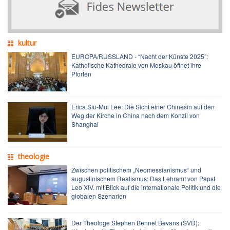
kultur
EUROPA/RUSSLAND - “Nacht der Künste 2025”:
Katholische Kathedrale von Moskau öffnet ihre
Pforten
Erica Siu-Mui Lee: Die Sicht einer Chinesin auf den
Weg der Kirche in China nach dem Konzil von
Shanghai
theologie
Zwischen politischem „Neomessianismus“ und
augustinischem Realismus: Das Lehramt von Papst
Leo XIV. mit Blick auf die internationale Politik und die
globalen Szenarien
Der Theologe Stephen Bennet Bevans (SVD):