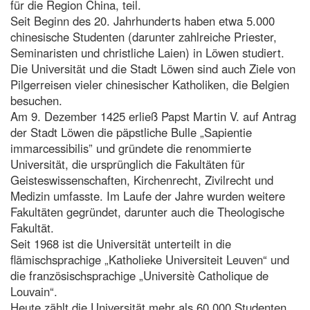
für die Region China, teil.
Seit Beginn des 20. Jahrhunderts haben etwa 5.000
chinesische Studenten (darunter zahlreiche Priester,
Seminaristen und christliche Laien) in Löwen studiert.
Die Universität und die Stadt Löwen sind auch Ziele von
Pilgerreisen vieler chinesischer Katholiken, die Belgien
besuchen.
Am 9. Dezember 1425 erließ Papst Martin V. auf Antrag
der Stadt Löwen die päpstliche Bulle „Sapientie
immarcessibilis” und gründete die renommierte
Universität, die ursprünglich die Fakultäten für
Geisteswissenschaften, Kirchenrecht, Zivilrecht und
Medizin umfasste. Im Laufe der Jahre wurden weitere
Fakultäten gegründet, darunter auch die Theologische
Fakultät.
Seit 1968 ist die Universität unterteilt in die
flämischsprachige „Katholieke Universiteit Leuven“ und
die französischsprachige „Universitè Catholique de
Louvain“.
Heute zählt die Universität mehr als 60.000 Studenten