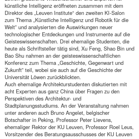
künstliche Intelligenz eröffneten zusammen mit dem
Direktor des „Leuven Institute“ den zweiten KI-Salon
zum Thema „Künstliche Intelligenz und Robotik für die
Welt” und analysierten die Auswirkungen neuer
technologischer Entdeckungen und Instrumente auf die
Geisteswissenschaften. Drei ehemalige Studenten, die
heute als Schriftsteller tätig sind, Xu Feng, Shao Bin und
Bao Shu nahmen an der geisteswissenschaftlichen
Konferenz zum Thema „Geschichte, Gegenwart und
Zukunft” teil, wobei sie auch auf die Geschichte der
Universität Löwen zurückblickten.
Auch ehemalige Architekturstudenten diskutierten mit
acht Experten aus ganz China über Fragen zu den
Perspektiven des Architektur- und
Stadtplanungsstudiums. An der Veranstaltung nahmen
unter anderen auch Bruno Angelet, belgischer
Botschafter in Peking, Professor Peter Lievens,
ehemaliger Rektor der KU Leuven, Professor Roel Leus,
Vorsitzender des Beratungsausschusses der KU Leuven