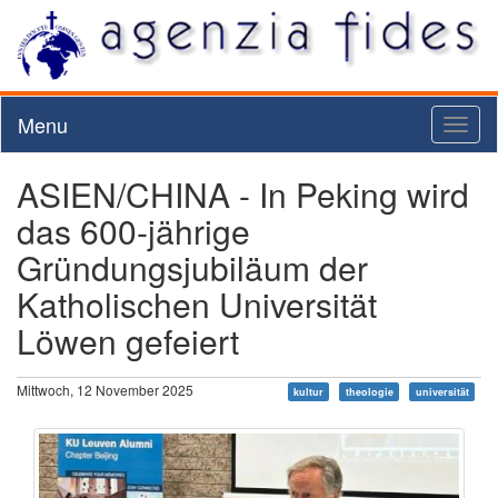
Menu
Toggl
naviga
ASIEN/CHINA - In Peking wird
das 600-jährige
Gründungsjubiläum der
Katholischen Universität
Löwen gefeiert
Mittwoch, 12 November 2025
kultur
theologie
universität