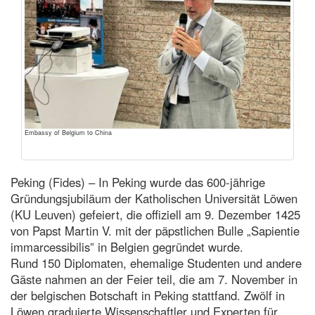
Embassy of Belgium to China
Peking (Fides) – In Peking wurde das 600-jährige
Gründungsjubiläum der Katholischen Universität Löwen
(KU Leuven) gefeiert, die offiziell am 9. Dezember 1425
von Papst Martin V. mit der päpstlichen Bulle „Sapientie
immarcessibilis” in Belgien gegründet wurde.
Rund 150 Diplomaten, ehemalige Studenten und andere
Gäste nahmen an der Feier teil, die am 7. November in
der belgischen Botschaft in Peking stattfand. Zwölf in
Löwen graduierte Wissenschaftler und Experten für