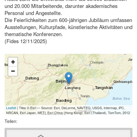
und 20.000 Mitarbeitende, darunter akademisches
Personal und Angestellte.
Die Feierlichkeiten zum 600-jährigen Jubiläum umfassen
Ausstellungen, Kulturpfade, künstlerische Aktivitäten und
thematische Konferenzen.
(Fides 12/11/2025)
+
−
Leaflet
| Tiles © Esri — Source: Esri, DeLorme, NAVTEQ, USGS, Intermap, iPC,
NRCAN, Esri Japan, METI, Esri China (Hong Kong), Esri (Thailand), TomTom, 2012
Teilen: