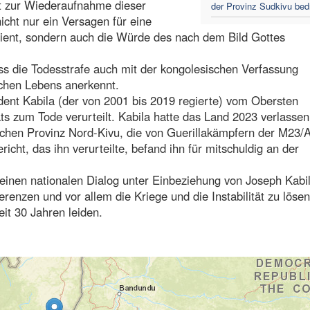
ht zur Wiederaufnahme dieser
der Provinz Sudkivu bed
cht nur ein Versagen für eine
dient, sondern auch die Würde des nach dem Bild Gottes
s die Todesstrafe auch mit der kongolesischen Verfassung
lichen Lebens anerkennt.
nt Kabila (der von 2001 bis 2019 regierte) vom Obersten
ts zum Tode verurteilt. Kabila hatte das Land 2023 verlassen
lichen Provinz Nord-Kivu, die von Guerillakämpfern der M23
icht, das ihn verurteilte, befand ihn für mitschuldig an der
, einen nationalen Dialog unter Einbeziehung von Joseph Kabi
erenzen und vor allem die Kriege und die Instabilität zu lösen
it 30 Jahren leiden.