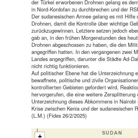
der Türkei erworbenen Drohnen gelang es dem 
in Nord-Kordofan zu durchbrechen und der RS
Der sudanesischen Armee gelang es mit Hilfe d
Drohnen, damit die Kontrolle über wichtige Ge
zurückzugewinnen. Letztere setzen jedoch ebe
gab an, in den frühen Morgenstunden des heut
Drohnen abgeschossen zu haben, die den Mili
angegriffen hatten. In den vergangenen zwei
Landes angegriffen, darunter die Städte Ad-Da
nicht richtig funktionieren.
Auf politischer Ebene hat die Unterzeichnung 
bewaffnete, politische und zivile Organisatione
kontrollierten Gebieten gefordert wird, Reakti
hervorgerufen, die eine weitere Zersplitterun
Unterzeichnung dieses Abkommens in Nairobi (
Krise zwischen Kenia und der sudanesischen R
(L.M.) (Fides 26/2/2025)
+