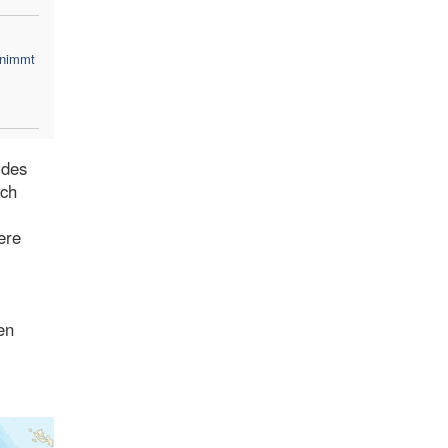
 nimmt
 des
och
ere
en