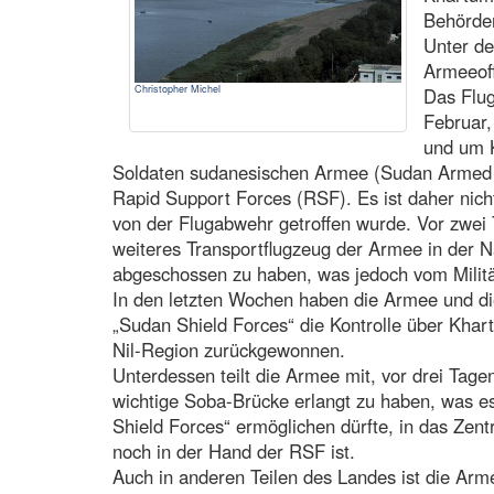
Behörde
Unter de
Armeeof
Christopher Michel
Das Flug
Februar,
und um 
Soldaten sudanesischen Armee (Sudan Armed F
Rapid Support Forces (RSF). Es ist daher nich
von der Flugabwehr getroffen wurde. Vor zwei 
weiteres Transportflugzeug der Armee in der 
abgeschossen zu haben, was jedoch vom Militär
In den letzten Wochen haben die Armee und di
„Sudan Shield Forces“ die Kontrolle über Khart
Nil-Region zurückgewonnen.
Unterdessen teilt die Armee mit, vor drei Tagen
wichtige Soba-Brücke erlangt zu haben, was e
Shield Forces“ ermöglichen dürfte, in das Zen
noch in der Hand der RSF ist.
Auch in anderen Teilen des Landes ist die Arme