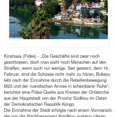
Kinshasa (Fides) - „Die Geschäfte sind zwar noch
geschlossen, doch man sieht noch Menschen auf den
Straßen, wenn auch nur wenige. Seit gestern, dem 16.
Februar, sind die Schüsse nicht mehr zu hören. Bukavu
lebt nach der Einnahme durch die Rebellenbewegung
M23 und der ruandischen Armee in scheinbarer Ruhe“,
berichtet eine Fides-Quelle aus Kreisen der Ortskirche
aus der Hauptstadt von der Provinz Südkivu im Osten
der Demokratischen Republik Kongo.
Die Einnahme der Stadt erfolgte nach einem Vormarsch,
der von der Nachbarprovinz Nordkivu ausging (deren