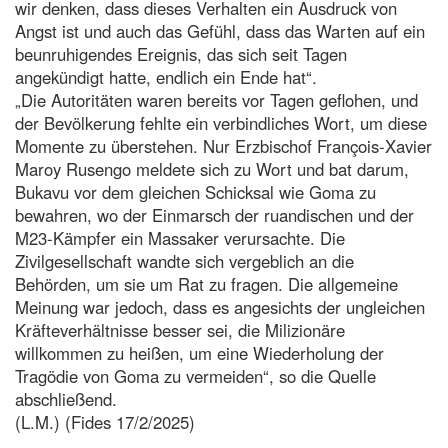
wir denken, dass dieses Verhalten ein Ausdruck von
Angst ist und auch das Gefühl, dass das Warten auf ein
beunruhigendes Ereignis, das sich seit Tagen
angekündigt hatte, endlich ein Ende hat“.
„Die Autoritäten waren bereits vor Tagen geflohen, und
der Bevölkerung fehlte ein verbindliches Wort, um diese
Momente zu überstehen. Nur Erzbischof François-Xavier
Maroy Rusengo meldete sich zu Wort und bat darum,
Bukavu vor dem gleichen Schicksal wie Goma zu
bewahren, wo der Einmarsch der ruandischen und der
M23-Kämpfer ein Massaker verursachte. Die
Zivilgesellschaft wandte sich vergeblich an die
Behörden, um sie um Rat zu fragen. Die allgemeine
Meinung war jedoch, dass es angesichts der ungleichen
Kräfteverhältnisse besser sei, die Milizionäre
willkommen zu heißen, um eine Wiederholung der
Tragödie von Goma zu vermeiden“, so die Quelle
abschließend.
(L.M.) (Fides 17/2/2025)