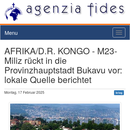
Menu
Toggl
naviga
AFRIKA/D.R. KONGO - M23-
Miliz rückt in die
Provinzhauptstadt Bukavu vor:
lokale Quelle berichtet
Montag, 17 Februar 2025
krieg