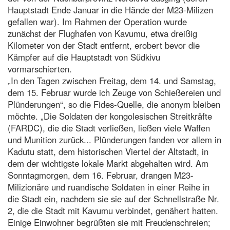
Hauptstadt Ende Januar in die Hände der M23-Milizen
gefallen war). Im Rahmen der Operation wurde
zunächst der Flughafen von Kavumu, etwa dreißig
Kilometer von der Stadt entfernt, erobert bevor die
Kämpfer auf die Hauptstadt von Südkivu
vormarschierten.
„In den Tagen zwischen Freitag, dem 14. und Samstag,
dem 15. Februar wurde ich Zeuge von Schießereien und
Plünderungen“, so die Fides-Quelle, die anonym bleiben
möchte. „Die Soldaten der kongolesischen Streitkräfte
(FARDC), die die Stadt verließen, ließen viele Waffen
und Munition zurück... Plünderungen fanden vor allem in
Kadutu statt, dem historischen Viertel der Altstadt, in
dem der wichtigste lokale Markt abgehalten wird. Am
Sonntagmorgen, dem 16. Februar, drangen M23-
Milizionäre und ruandische Soldaten in einer Reihe in
die Stadt ein, nachdem sie sie auf der Schnellstraße Nr.
2, die die Stadt mit Kavumu verbindet, genähert hatten.
Einige Einwohner begrüßten sie mit Freudenschreien;