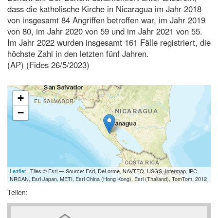
dass die katholische Kirche in Nicaragua im Jahr 2018
von insgesamt 84 Angriffen betroffen war, im Jahr 2019
von 80, im Jahr 2020 von 59 und im Jahr 2021 von 55.
Im Jahr 2022 wurden insgesamt 161 Fälle registriert, die
höchste Zahl in den letzten fünf Jahren.
(AP) (Fides 26/5/2023)
+
−
Leaflet
| Tiles © Esri — Source: Esri, DeLorme, NAVTEQ, USGS, Intermap, iPC,
NRCAN, Esri Japan, METI, Esri China (Hong Kong), Esri (Thailand), TomTom, 2012
Teilen: