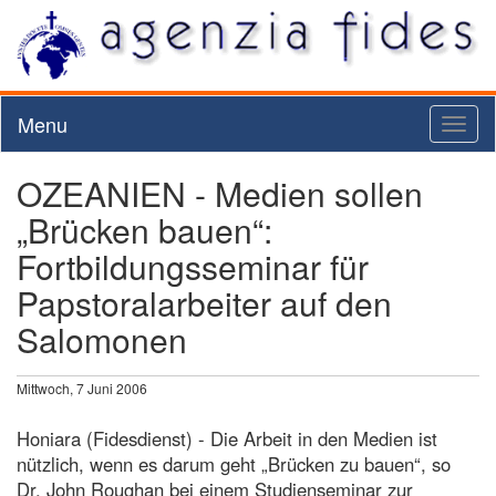
Menu
Toggl
naviga
OZEANIEN - Medien sollen
„Brücken bauen“:
Fortbildungsseminar für
Papstoralarbeiter auf den
Salomonen
Mittwoch, 7 Juni 2006
Honiara (Fidesdienst) - Die Arbeit in den Medien ist
nützlich, wenn es darum geht „Brücken zu bauen“, so
Dr. John Roughan bei einem Studienseminar zur