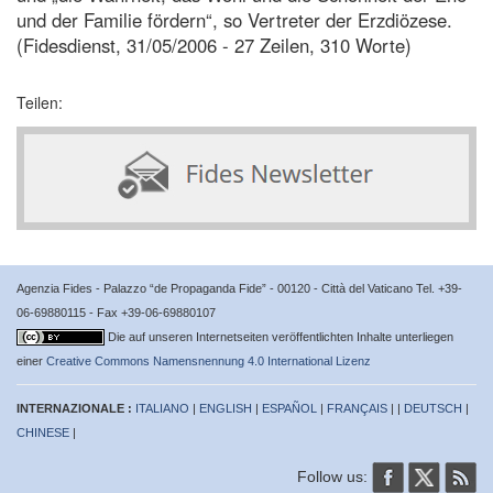
und der Familie fördern“, so Vertreter der Erzdiözese.
(Fidesdienst, 31/05/2006 - 27 Zeilen, 310 Worte)
Teilen:
Agenzia Fides - Palazzo “de Propaganda Fide” - 00120 - Città del Vaticano Tel. +39-
06-69880115 - Fax +39-06-69880107
Die auf unseren Internetseiten veröffentlichten Inhalte unterliegen
einer
Creative Commons Namensnennung 4.0 International Lizenz
INTERNAZIONALE :
ITALIANO
|
ENGLISH
|
ESPAÑOL
|
FRANÇAIS
| |
DEUTSCH
|
CHINESE
|
Follow us: