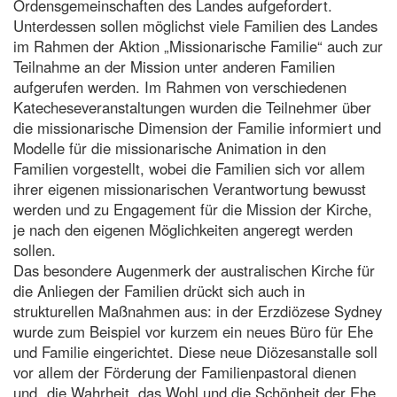
Ordensgemeinschaften des Landes aufgefordert.
Unterdessen sollen möglichst viele Familien des Landes
im Rahmen der Aktion „Missionarische Familie“ auch zur
Teilnahme an der Mission unter anderen Familien
aufgerufen werden. Im Rahmen von verschiedenen
Katecheseveranstaltungen wurden die Teilnehmer über
die missionarische Dimension der Familie informiert und
Modelle für die missionarische Animation in den
Familien vorgestellt, wobei die Familien sich vor allem
ihrer eigenen missionarischen Verantwortung bewusst
werden und zu Engagement für die Mission der Kirche,
je nach den eigenen Möglichkeiten angeregt werden
sollen.
Das besondere Augenmerk der australischen Kirche für
die Anliegen der Familien drückt sich auch in
strukturellen Maßnahmen aus: in der Erzdiözese Sydney
wurde zum Beispiel vor kurzem ein neues Büro für Ehe
und Familie eingerichtet. Diese neue Diözesanstalle soll
vor allem der Förderung der Familienpastoral dienen
und „die Wahrheit, das Wohl und die Schönheit der Ehe