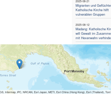
2025-08-21
Migranten und Geflüchte
Katholische Kirche hilft
vulnerablen Gruppen
2025-08-12
Madang: Katholische Ki
will Gewalt im Zusamm
mit Hexenwahn verhinde
S, Intermap, iPC, NRCAN, Esri Japan, METI, Esri China (Hong Kong), Esri (Thailand), To