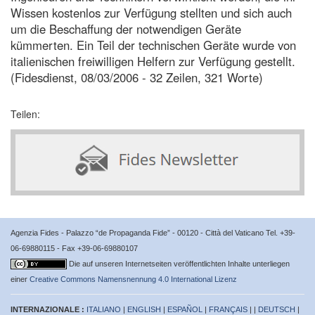
Wissen kostenlos zur Verfügung stellten und sich auch
um die Beschaffung der notwendigen Geräte
kümmerten. Ein Teil der technischen Geräte wurde von
italienischen freiwilligen Helfern zur Verfügung gestellt.
(Fidesdienst, 08/03/2006 - 32 Zeilen, 321 Worte)
Teilen:
Agenzia Fides - Palazzo “de Propaganda Fide” - 00120 - Città del Vaticano Tel. +39-
06-69880115 - Fax +39-06-69880107
Die auf unseren Internetseiten veröffentlichten Inhalte unterliegen
einer
Creative Commons Namensnennung 4.0 International Lizenz
INTERNAZIONALE :
ITALIANO
|
ENGLISH
|
ESPAÑOL
|
FRANÇAIS
| |
DEUTSCH
|