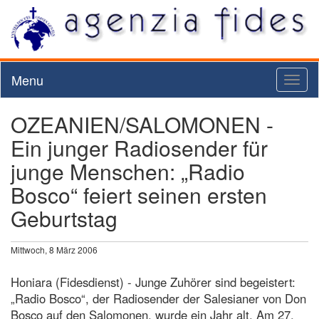
Menu
Toggl
naviga
OZEANIEN/SALOMONEN -
Ein junger Radiosender für
junge Menschen: „Radio
Bosco“ feiert seinen ersten
Geburtstag
Mittwoch, 8 März 2006
Honiara (Fidesdienst) - Junge Zuhörer sind begeistert:
„Radio Bosco“, der Radiosender der Salesianer von Don
Bosco auf den Salomonen, wurde ein Jahr alt. Am 27.