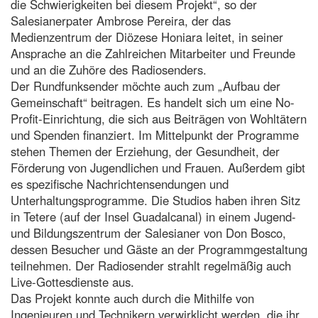
die Schwierigkeiten bei diesem Projekt“, so der
Salesianerpater Ambrose Pereira, der das
Medienzentrum der Diözese Honiara leitet, in seiner
Ansprache an die Zahlreichen Mitarbeiter und Freunde
und an die Zuhöre des Radiosenders.
Der Rundfunksender möchte auch zum „Aufbau der
Gemeinschaft“ beitragen. Es handelt sich um eine No-
Profit-Einrichtung, die sich aus Beiträgen von Wohltätern
und Spenden finanziert. Im Mittelpunkt der Programme
stehen Themen der Erziehung, der Gesundheit, der
Förderung von Jugendlichen und Frauen. Außerdem gibt
es spezifische Nachrichtensendungen und
Unterhaltungsprogramme. Die Studios haben ihren Sitz
in Tetere (auf der Insel Guadalcanal) in einem Jugend-
und Bildungszentrum der Salesianer von Don Bosco,
dessen Besucher und Gäste an der Programmgestaltung
teilnehmen. Der Radiosender strahlt regelmäßig auch
Live-Gottesdienste aus.
Das Projekt konnte auch durch die Mithilfe von
Ingenieuren und Technikern verwirklicht werden, die ihr