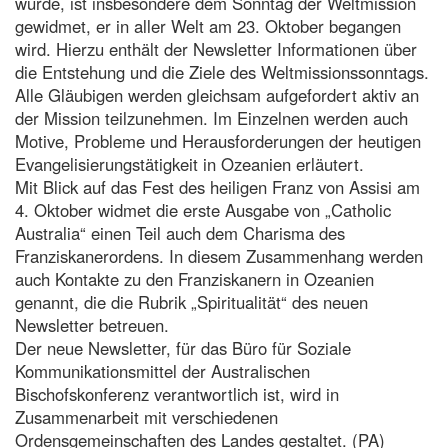
wurde, ist insbesondere dem Sonntag der Weltmission
gewidmet, er in aller Welt am 23. Oktober begangen
wird. Hierzu enthält der Newsletter Informationen über
die Entstehung und die Ziele des Weltmissionssonntags.
Alle Gläubigen werden gleichsam aufgefordert aktiv an
der Mission teilzunehmen. Im Einzelnen werden auch
Motive, Probleme und Herausforderungen der heutigen
Evangelisierungstätigkeit in Ozeanien erläutert.
Mit Blick auf das Fest des heiligen Franz von Assisi am
4. Oktober widmet die erste Ausgabe von „Catholic
Australia“ einen Teil auch dem Charisma des
Franziskanerordens. In diesem Zusammenhang werden
auch Kontakte zu den Franziskanern in Ozeanien
genannt, die die Rubrik „Spiritualität“ des neuen
Newsletter betreuen.
Der neue Newsletter, für das Büro für Soziale
Kommunikationsmittel der Australischen
Bischofskonferenz verantwortlich ist, wird in
Zusammenarbeit mit verschiedenen
Ordensgemeinschaften des Landes gestaltet. (PA)