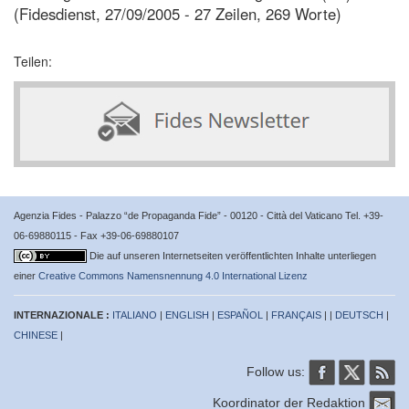
(Fidesdienst, 27/09/2005 - 27 Zeilen, 269 Worte)
Teilen:
Agenzia Fides - Palazzo “de Propaganda Fide” - 00120 - Città del Vaticano Tel. +39-
06-69880115 - Fax +39-06-69880107
Die auf unseren Internetseiten veröffentlichten Inhalte unterliegen
einer
Creative Commons Namensnennung 4.0 International Lizenz
INTERNAZIONALE :
ITALIANO
|
ENGLISH
|
ESPAÑOL
|
FRANÇAIS
| |
DEUTSCH
|
CHINESE
|
Follow us:
Koordinator der Redaktion