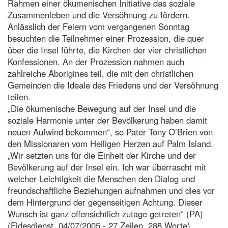
Rahmen einer ökumenischen Initiative das soziale
Zusammenleben und die Versöhnung zu fördern.
Anlässlich der Feiern vom vergangenen Sonntag
besuchten die Teilnehmer einer Prozession, die quer
über die Insel führte, die Kirchen der vier christlichen
Konfessionen. An der Prozession nahmen auch
zahlreiche Aborigines teil, die mit den christlichen
Gemeinden die Ideale des Friedens und der Versöhnung
teilen.
„Die ökumenische Bewegung auf der Insel und die
soziale Harmonie unter der Bevölkerung haben damit
neuen Aufwind bekommen“, so Pater Tony O’Brien von
den Missionaren vom Heiligen Herzen auf Palm Island.
„Wir setzten uns für die Einheit der Kirche und der
Bevölkerung auf der Insel ein. Ich war überrascht mit
welcher Leichtigkeit die Menschen den Dialog und
freundschaftliche Beziehungen aufnahmen und dies vor
dem Hintergrund der gegenseitigen Achtung. Dieser
Wunsch ist ganz offensichtlich zutage getreten“ (PA)
(Fidesdienst, 04/07/2005 - 27 Zeilen, 288 Worte)