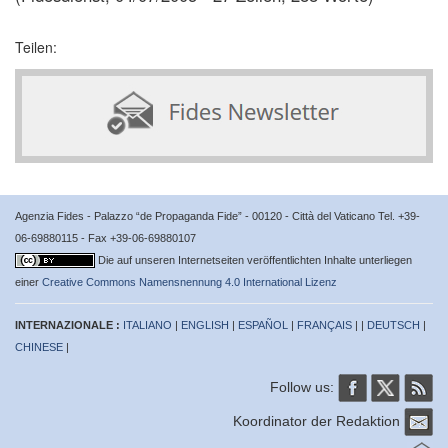
Teilen:
Agenzia Fides - Palazzo “de Propaganda Fide” - 00120 - Città del Vaticano Tel. +39-
06-69880115 - Fax +39-06-69880107
Die auf unseren Internetseiten veröffentlichten Inhalte unterliegen
einer
Creative Commons Namensnennung 4.0 International Lizenz
INTERNAZIONALE :
ITALIANO
|
ENGLISH
|
ESPAÑOL
|
FRANÇAIS
| |
DEUTSCH
|
CHINESE
|
Follow us:
Koordinator der Redaktion