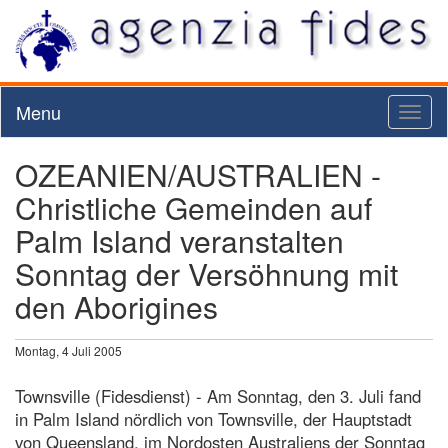
Menu
Toggl
naviga
OZEANIEN/AUSTRALIEN -
Christliche Gemeinden auf
Palm Island veranstalten
Sonntag der Versöhnung mit
den Aborigines
Montag, 4 Juli 2005
Townsville (Fidesdienst) - Am Sonntag, den 3. Juli fand
in Palm Island nördlich von Townsville, der Hauptstadt
von Queensland, im Nordosten Australiens der Sonntag