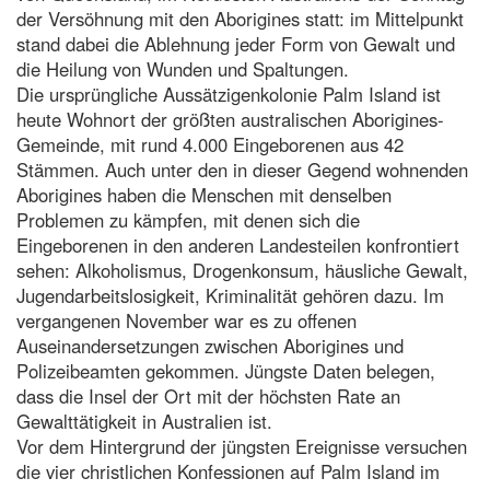
der Versöhnung mit den Aborigines statt: im Mittelpunkt
stand dabei die Ablehnung jeder Form von Gewalt und
die Heilung von Wunden und Spaltungen.
Die ursprüngliche Aussätzigenkolonie Palm Island ist
heute Wohnort der größten australischen Aborigines-
Gemeinde, mit rund 4.000 Eingeborenen aus 42
Stämmen. Auch unter den in dieser Gegend wohnenden
Aborigines haben die Menschen mit denselben
Problemen zu kämpfen, mit denen sich die
Eingeborenen in den anderen Landesteilen konfrontiert
sehen: Alkoholismus, Drogenkonsum, häusliche Gewalt,
Jugendarbeitslosigkeit, Kriminalität gehören dazu. Im
vergangenen November war es zu offenen
Auseinandersetzungen zwischen Aborigines und
Polizeibeamten gekommen. Jüngste Daten belegen,
dass die Insel der Ort mit der höchsten Rate an
Gewalttätigkeit in Australien ist.
Vor dem Hintergrund der jüngsten Ereignisse versuchen
die vier christlichen Konfessionen auf Palm Island im