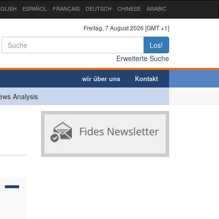
GLISH
ESPAÑOL
FRANÇAIS
DEUTSCH
CHINESE
ARABIC
Freitag, 7 August 2026 [GMT +1]
Los!
Erweiterte Suche
wir über uns
Kontakt
ews Analysis