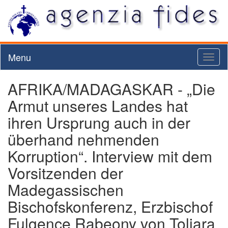
Menu
Toggl
naviga
AFRIKA/MADAGASKAR - „Die
Armut unseres Landes hat
ihren Ursprung auch in der
überhand nehmenden
Korruption“. Interview mit dem
Vorsitzenden der
Madegassischen
Bischofskonferenz, Erzbischof
Fulgence Rabeony von Toliara