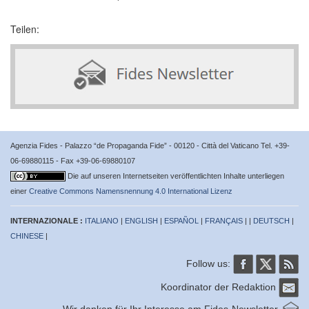
Teilen:
Agenzia Fides - Palazzo “de Propaganda Fide” - 00120 - Città del Vaticano Tel. +39-
06-69880115 - Fax +39-06-69880107
Die auf unseren Internetseiten veröffentlichten Inhalte unterliegen
einer
Creative Commons Namensnennung 4.0 International Lizenz
INTERNAZIONALE :
ITALIANO
|
ENGLISH
|
ESPAÑOL
|
FRANÇAIS
| |
DEUTSCH
|
CHINESE
|
Follow us:
Koordinator der Redaktion
Wir danken für Ihr Interesse am Fides-Newsletter