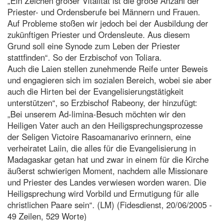
„Ein Zeichen großer Vitalität ist die große Anzahl der
Priester- und Ordensberufe bei Männern und Frauen.
Auf Probleme stoßen wir jedoch bei der Ausbildung der
zukünftigen Priester und Ordensleute. Aus diesem
Grund soll eine Synode zum Leben der Priester
stattfinden“. So der Erzbischof von Toliara.
Auch die Laien stellen zunehmende Reife unter Beweis
und engagieren sich im sozialen Bereich, wobei sie aber
auch die Hirten bei der Evangelisierungstätigkeit
unterstützen“, so Erzbischof Rabeony, der hinzufügt:
„Bei unserem Ad-limina-Besuch möchten wir den
Heiligen Vater auch an den Heiligsprechungsprozesse
der Seligen Victoire Rasoamanarivo erinnern, eine
verheiratet Laiin, die alles für die Evangelisierung in
Madagaskar getan hat und zwar in einem für die Kirche
äußerst schwierigen Moment, nachdem alle Missionare
und Priester des Landes verwiesen worden waren. Die
Heiligsprechung wird Vorbild und Ermutigung für alle
christlichen Paare sein“. (LM) (Fidesdienst, 20/06/2005 -
49 Zeilen, 529 Worte)