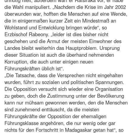
die Wahl manipuliert. „Nachdem die Krise im Jahr 2002
überwunden war, hofften die Menschen auf eine Wende,
die in einigermaßen kurzer Zeit ein Mindestmaß an
Wohlstand und Entwicklung bringen würde“, so
Erzbischof Rabeony. „leider ist dies bisher nicht
geschehen und die Armut der meisten Einwohner des
Landes bleibt weiterhin das Hauptproblem. Ursprung
dieser Situation ist auch die überhand nehmenden
Korruption, die auch unter einigen neuen
Führungskräften üblich ist“.
„Die Tatsache, dass die Versprechen nicht eingehalten
wurden, führt zu sozialen und politischen Spannungen.
Die Opposition versucht sich wieder eine Organisation
zu geben, doch die Zustimmung unter der Bevölkerung
kann nur mühsam gewonnen werden, den die Menschen
sind zunehmend enttäuscht, da die meisten
Führungskräfte der Opposition der ehemaligen
Führungsklasse angehören, die nur wenig oder gar
nichts für den Fortschritt in Madagaskar getan hat“, so