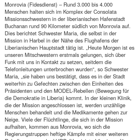
Monrovia (Fidesdienst) – Rund 3.000 bis 4.000
Menschen halten sich im Komplex der Consolata
Missionsschwestern in der liberianischen Hafenstadt
Buchanan rund 90 Kilometer südlich von Monrovia auf.
Dies berichtet Schwester Maria, die selbst in der
Mission in Harbel in der Nähe des Flughafens der
Liberianischen Hauptstadt tätig ist. „Heute Morgen ist es
unseren Mitschwestern erstmals gelungen, sich über
Funk mit uns in Kontakt zu setzen, seitdem die
Telefonleitungen unterbrochen wurden“, so Schwester
Maria, „sie haben uns bestätigt, dass es in der Stadt
weiterhin zu Gefechten zwischen den Einheiten des
Präsidenten und den MODEL-Rebellen (Bewegung für
die Demokratie in Liberia) kommt. In der kleinen Klinik,
die der Mission angeschlossen ist, werden unzählige
Menschen behandelt und die Medikamente gehen zur
Neige. Viele der Flüchtlinge, die sich in der Mission
aufhalten, kommen aus Monrovia, wo sich die
Regierungstruppen heftige Kämpfe mit einer weiteren