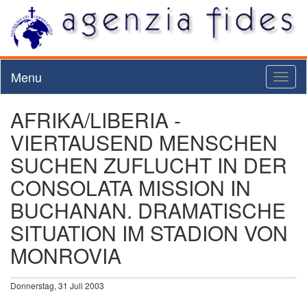
Menu
Toggl
naviga
AFRIKA/LIBERIA -
VIERTAUSEND MENSCHEN
SUCHEN ZUFLUCHT IN DER
CONSOLATA MISSION IN
BUCHANAN. DRAMATISCHE
SITUATION IM STADION VON
MONROVIA
Donnerstag, 31 Juli 2003