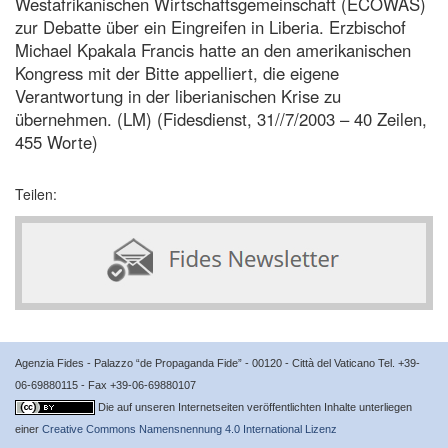
Westafrikanischen Wirtschaftsgemeinschaft (ECOWAS)
zur Debatte über ein Eingreifen in Liberia. Erzbischof
Michael Kpakala Francis hatte an den amerikanischen
Kongress mit der Bitte appelliert, die eigene
Verantwortung in der liberianischen Krise zu
übernehmen. (LM) (Fidesdienst, 31//7/2003 – 40 Zeilen,
455 Worte)
Teilen:
Agenzia Fides - Palazzo “de Propaganda Fide” - 00120 - Città del Vaticano Tel. +39-
06-69880115 - Fax +39-06-69880107
Die auf unseren Internetseiten veröffentlichten Inhalte unterliegen
einer
Creative Commons Namensnennung 4.0 International Lizenz