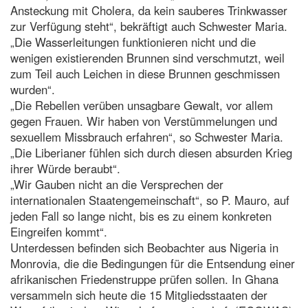
Ansteckung mit Cholera, da kein sauberes Trinkwasser
zur Verfügung steht“, bekräftigt auch Schwester Maria.
„Die Wasserleitungen funktionieren nicht und die
wenigen existierenden Brunnen sind verschmutzt, weil
zum Teil auch Leichen in diese Brunnen geschmissen
wurden“.
„Die Rebellen verüben unsagbare Gewalt, vor allem
gegen Frauen. Wir haben von Verstümmelungen und
sexuellem Missbrauch erfahren“, so Schwester Maria.
„Die Liberianer fühlen sich durch diesen absurden Krieg
ihrer Würde beraubt“.
„Wir Gauben nicht an die Versprechen der
internationalen Staatengemeinschaft“, so P. Mauro, auf
jeden Fall so lange nicht, bis es zu einem konkreten
Eingreifen kommt“.
Unterdessen befinden sich Beobachter aus Nigeria in
Monrovia, die die Bedingungen für die Entsendung einer
afrikanischen Friedenstruppe prüfen sollen. In Ghana
versammeln sich heute die 15 Mitgliedsstaaten der