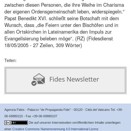
zwischen diesen Personen, die ihre Weihe im Charisma
der eigenen Ordensgemeinschaft leben, widerspiegeln.“
Papst Benedikt XVI. schließt seine Botschaft mit dem
Wunsch, dass „die Feiern unter den Bischöfen und in
allen Ortskirchen in Lateinamerika den Impuls zur
Evangelisierung beleben möge“. (RZ) (Fidesdienst
18/05/2005 - 27 Zeilen, 309 Wörter)
Teilen:
Agenzia Fides - Palazzo “de Propaganda Fide” - 00120 - Città del Vaticano Tel. +39-
06-69880115 - Fax +39-06-69880107
Die auf unseren Internetseiten veröffentlichten Inhalte unterliegen
einer
Creative Commons Namensnennung 4.0 International Lizenz