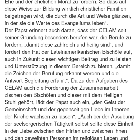
Ehe und der ehelichen Moral zu fördern. So dass auf
diese Weise zur Bildung wirklich christlicher Familien
beigetragen wird, die durch die Art und Weise glänzen,
in der sie die Werte des Evangeliums leben“.
Der Papst erinnert auch daran, dass der CELAM seit
seiner Gründung besonders berufen war, die Berufe zu
fördern, „damit diese zahlreich und heilig sind“, und
fordert den Rat der Lateinamerikanischen Bischöfe auf,
auch in Zukunft diesen wichtigen Beitrag und zu leisten
und Unterstützung in diesem Bereich zu bieten, „damit
die Zeichen der Berufung erkannt werden und die
Antwort Begleitung erfährt“. Da zu den Aufgaben des
CELAM auch die Förderung der Zusammenarbeit
zischen den Bischöfen und dieser mit dem Heiligen
Stuhl gehört, lädt der Papst auch ein, „den Geist der
Gemeinschaft und der gegenseitigen Liebe im Inneren
der Kirche wachsen zu lassen“. „Auch bei der Ausübung
der seelsorgerischen Tätigkeit selbst sollte diese Einheit
in der Liebe zwischen den Hirten und zwischen ihnen
und den geweihten Personen im religiösen Leben und