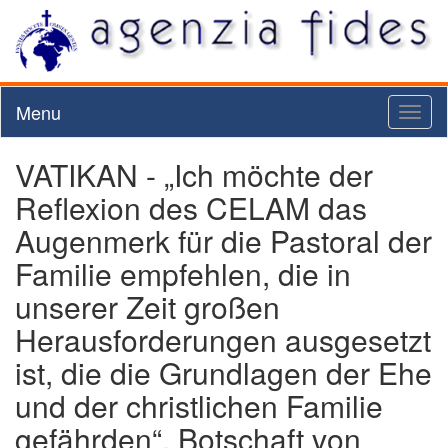
Menu
Toggl
naviga
VATIKAN - „Ich möchte der
Reflexion des CELAM das
Augenmerk für die Pastoral der
Familie empfehlen, die in
unserer Zeit großen
Herausforderungen ausgesetzt
ist, die die Grundlagen der Ehe
und der christlichen Familie
gefährden“. Botschaft von