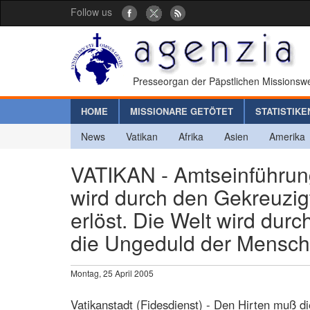
Follow us
Presseorgan der Päpstlichen Missionswe
HOME
MISSIONARE GETÖTET
STATISTIKE
News
Vatikan
Afrika
Asien
Amerika
VATIKAN - Amtseinführung
wird durch den Gekreuzig
erlöst. Die Welt wird dur
die Ungeduld der Mensch
Montag, 25 April 2005
Vatikanstadt (Fidesdienst) - Den Hirten muß di