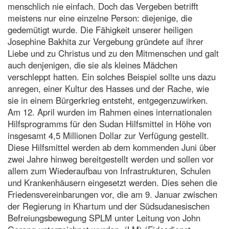
menschlich nie einfach. Doch das Vergeben betrifft
meistens nur eine einzelne Person: diejenige, die
gedemütigt wurde. Die Fähigkeit unserer heiligen
Josephine Bakhita zur Vergebung gründete auf ihrer
Liebe und zu Christus und zu den Mitmenschen und galt
auch denjenigen, die sie als kleines Mädchen
verschleppt hatten. Ein solches Beispiel sollte uns dazu
anregen, einer Kultur des Hasses und der Rache, wie
sie in einem Bürgerkrieg entsteht, entgegenzuwirken.
Am 12. April wurden im Rahmen eines internationalen
Hilfsprogramms für den Sudan Hilfsmittel in Höhe von
insgesamt 4,5 Millionen Dollar zur Verfügung gestellt.
Diese Hilfsmittel werden ab dem kommenden Juni über
zwei Jahre hinweg bereitgestellt werden und sollen vor
allem zum Wiederaufbau von Infrastrukturen, Schulen
und Krankenhäusern eingesetzt werden. Dies sehen die
Friedensvereinbarungen vor, die am 9. Januar zwischen
der Regierung in Khartum und der Südsudanesischen
Befreiungsbewegung SPLM unter Leitung von John