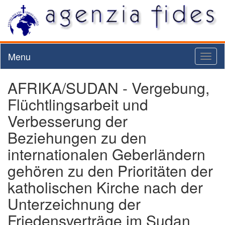
Menu
Toggl
naviga
AFRIKA/SUDAN - Vergebung,
Flüchtlingsarbeit und
Verbesserung der
Beziehungen zu den
internationalen Geberländern
gehören zu den Prioritäten der
katholischen Kirche nach der
Unterzeichnung der
Friedensverträge im Sudan