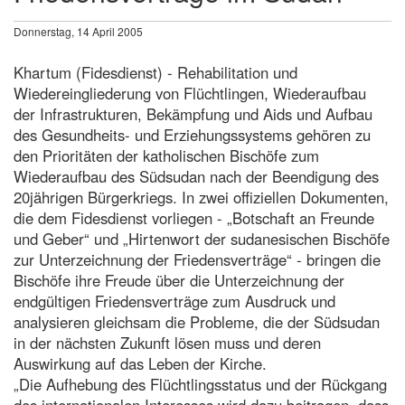
Donnerstag, 14 April 2005
Khartum (Fidesdienst) - Rehabilitation und
Wiedereingliederung von Flüchtlingen, Wiederaufbau
der Infrastrukturen, Bekämpfung und Aids und Aufbau
des Gesundheits- und Erziehungssystems gehören zu
den Prioritäten der katholischen Bischöfe zum
Wiederaufbau des Südsudan nach der Beendigung des
20jährigen Bürgerkriegs. In zwei offiziellen Dokumenten,
die dem Fidesdienst vorliegen - „Botschaft an Freunde
und Geber“ und „Hirtenwort der sudanesischen Bischöfe
zur Unterzeichnung der Friedensverträge“ - bringen die
Bischöfe ihre Freude über die Unterzeichnung der
endgültigen Friedensverträge zum Ausdruck und
analysieren gleichsam die Probleme, die der Südsudan
in der nächsten Zukunft lösen muss und deren
Auswirkung auf das Leben der Kirche.
„Die Aufhebung des Flüchtlingsstatus und der Rückgang
des internationalen Interesses wird dazu beitragen, dass