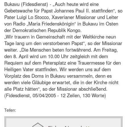
Bukavu (Fidesdienst) - „Auch heute wird eine
Gebetswache für Papst Johannes Paul II. stattfinden“, so
Pater Luigi Lo Stocco, Xaverianer Missionar und Leiter
von Radio „Maria Friedenskönigin“ in Bukavu im Osten
der Demokratischen Republik Kongo.
„Wir trauern in Gemeinschaft mit der Weltkirche neun
Tage lang um den verstorbenen Papst“, so der Missionar
weiter. „Die Menschen beten fortwährend. Am Freitag,
den 8. April wird um 10.00 Uhr zeitgleich mit dem
Requiem auf dem Petersplatz eine Trauermesse für den
Heiligen Vater stattfinden. Wir werden uns auf dem
Vorplatz des Doms in Bukavu versammeln, denn es
werden viele Gläubige erwartet, die in der Kirche nicht
alle Platz hätten“, so der Missionar abschließend.
(Fidesdienst, 05/04/2005 - 12 Zeilen, 130 Worte)
Teilen: