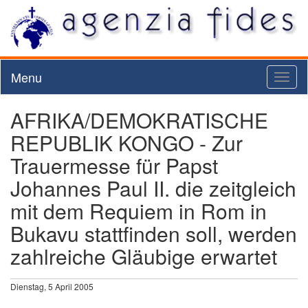
Menu
Toggl
naviga
AFRIKA/DEMOKRATISCHE
REPUBLIK KONGO - Zur
Trauermesse für Papst
Johannes Paul II. die zeitgleich
mit dem Requiem in Rom in
Bukavu stattfinden soll, werden
zahlreiche Gläubige erwartet
Dienstag, 5 April 2005