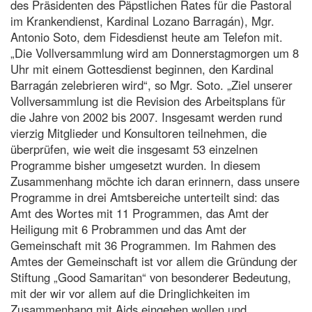
des Präsidenten des Päpstlichen Rates für die Pastoral
im Krankendienst, Kardinal Lozano Barragán), Mgr.
Antonio Soto, dem Fidesdienst heute am Telefon mit.
„Die Vollversammlung wird am Donnerstagmorgen um 8
Uhr mit einem Gottesdienst beginnen, den Kardinal
Barragán zelebrieren wird“, so Mgr. Soto. „Ziel unserer
Vollversammlung ist die Revision des Arbeitsplans für
die Jahre von 2002 bis 2007. Insgesamt werden rund
vierzig Mitglieder und Konsultoren teilnehmen, die
überprüfen, wie weit die insgesamt 53 einzelnen
Programme bisher umgesetzt wurden. In diesem
Zusammenhang möchte ich daran erinnern, dass unsere
Programme in drei Amtsbereiche unterteilt sind: das
Amt des Wortes mit 11 Programmen, das Amt der
Heiligung mit 6 Probrammen und das Amt der
Gemeinschaft mit 36 Programmen. Im Rahmen des
Amtes der Gemeinschaft ist vor allem die Gründung der
Stiftung „Good Samaritan“ von besonderer Bedeutung,
mit der wir vor allem auf die Dringlichkeiten im
Zusammenhang mit Aids eingehen wollen und