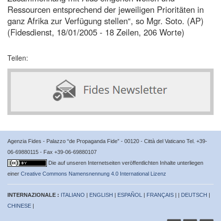
Ressourcen entsprechend der jeweiligen Prioritäten in
ganz Afrika zur Verfügung stellen“, so Mgr. Soto. (AP)
(Fidesdienst, 18/01/2005 - 18 Zeilen, 206 Worte)
Teilen:
Agenzia Fides - Palazzo “de Propaganda Fide” - 00120 - Città del Vaticano Tel. +39-
06-69880115 - Fax +39-06-69880107
Die auf unseren Internetseiten veröffentlichten Inhalte unterliegen
einer
Creative Commons Namensnennung 4.0 International Lizenz
INTERNAZIONALE :
ITALIANO
|
ENGLISH
|
ESPAÑOL
|
FRANÇAIS
| |
DEUTSCH
|
CHINESE
|