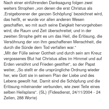
Nach einer einführenden Danksagung folgen zwei
weiters Strophen „von denen die erst Christus als
‚Erstgeborener der ganzen Schöpfung’ bezeichnet wird,
das heißt, er wurde vor allen anderen Wesen
geschaffen, wo mit auch seine Ewigkeit hervorgehoben
wird, die Raum und Zeit überschreitet; und in der
zweiten Strophe geht es um das Heil, die Erlösung, die
Versöhnung der von ihm geschaffenen Menschheit, die
durch die Sünde dem Tod verfallen war.“
„Mit der Fülle seiner Gottheit und durch sein am Kreuz
vergossenes Blut hat Christus alles im Himmel und auf
Erden versöhnt und Frieden gestiftet“, so der Papst
weiter, „So stellt er die ursprüngliche Ordnung wieder
her, wie Gott sie in seinem Plan der Liebe und des
Lebens gewollt hat. Damit sind die Schöpfung und die
Erlösung miteinander verbunden, wie zwei Teile eines
selben Heilsplans“. (SL) (Fidesdienst, 24/11/2004 - 24
Zeilen, 288 Worte)