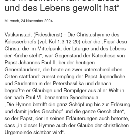
und des Lebens gewollt hat“
Mittwoch, 24 November 2004
Vatikanstadt (Fidesdienst) - Die Christushymne des
Kolosserbriefs (vgl. Kol 1,3.12-20) über die „Figur Jesu
Christi, die im Mittelpunkt der Liturgie und des Lebens
der Kirche steht“, war Gegenstand der Katechese von
Papst Johannes Paul II. bei der heutigen
Generalaudienz, die heute an zwei unterschiedlichen
Orten stattfand: zuerst empfing der Papst Jugendliche
und Studenten in der Petersbasilika und danach
begrüßte er Gläubige und Rompilger aus aller Welt in
der nach Paul VI. benannten Synodenaula.
„Die Hymne betrifft die ganz Schöpfung bis zur Erlösung
und damit jedes Geschöpf und die ganze Geschichte“,
so der Papst, der in seinen Erläuterungen auch betonte,
dass „in dieser Hymne auch der Glaube der christlichen
Urgemeinde sichtbar wird“.