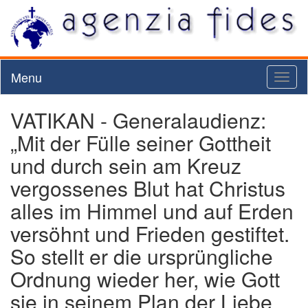
Menu
Toggl
naviga
VATIKAN - Generalaudienz:
„Mit der Fülle seiner Gottheit
und durch sein am Kreuz
vergossenes Blut hat Christus
alles im Himmel und auf Erden
versöhnt und Frieden gestiftet.
So stellt er die ursprüngliche
Ordnung wieder her, wie Gott
sie in seinem Plan der Liebe