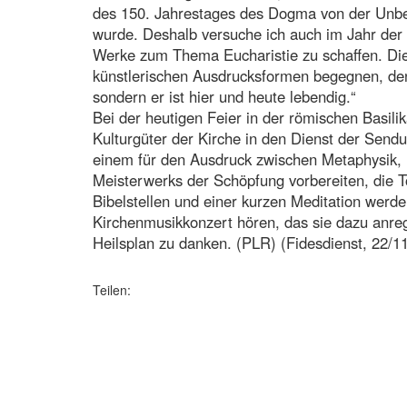
des 150. Jahrestages des Dogma von der Unbe
wurde. Deshalb versuche ich auch im Jahr der 
Werke zum Thema Eucharistie zu schaffen. Die 
künstlerischen Ausdrucksformen begegnen, de
sondern er ist hier und heute lebendig.“
Bei der heutigen Feier in der römischen Basil
Kulturgüter der Kirche in den Dienst der Send
einem für den Ausdruck zwischen Metaphysik, 
Meisterwerks der Schöpfung vorbereiten, die 
Bibelstellen und einer kurzen Meditation werde
Kirchenmusikkonzert hören, das sie dazu anreg
Heilsplan zu danken. (PLR) (Fidesdienst, 22/1
Teilen: