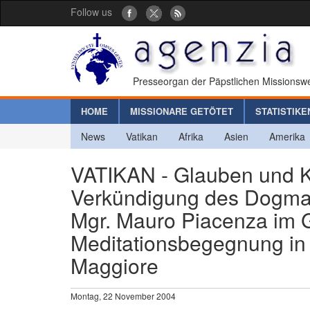
Follow us
Presseorgan der Päpstlichen Missionswe
HOME
MISSIONARE GETÖTET
STATISTIKE
News
Vatikan
Afrika
Asien
Amerika
VATIKAN - Glauben und K
Verkündigung des Dogma 
Mgr. Mauro Piacenza im G
Meditationsbegegnung in 
Maggiore
Montag, 22 November 2004