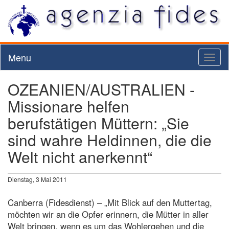
Menu
Toggl
naviga
OZEANIEN/AUSTRALIEN -
Missionare helfen
berufstätigen Müttern: „Sie
sind wahre Heldinnen, die die
Welt nicht anerkennt“
Dienstag, 3 Mai 2011
Canberra (Fidesdienst) – „Mit Blick auf den Muttertag,
möchten wir an die Opfer erinnern, die Mütter in aller
Welt bringen, wenn es um das Wohlergehen und die