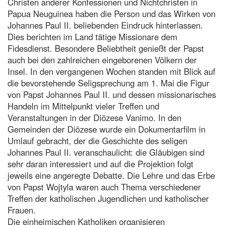
Christen anderer Konfessionen und Nichtchristen in
Papua Neuguinea haben die Person und das Wirken von
Johannes Paul II. beliebenden Eindruck hinterlassen.
Dies berichten im Land tätige Missionare dem
Fidesdienst. Besondere Beliebtheit genießt der Papst
auch bei den zahlreichen eingeborenen Völkern der
Insel. In den vergangenen Wochen standen mit Blick auf
die bevorstehende Seligsprechung am 1. Mai die Figur
von Papst Johannes Paul II. und dessen missionarisches
Handeln im Mittelpunkt vieler Treffen und
Veranstaltungen in der Diözese Vanimo. In den
Gemeinden der Diözese wurde ein Dokumentarfilm in
Umlauf gebracht, der die Geschichte des seligen
Johannes Paul II. veranschaulicht: die Gläubigen sind
sehr daran interessiert und auf die Projektion folgt
jeweils eine angeregte Debatte. Die Lehre und das Erbe
von Papst Wojtyla waren auch Thema verschiedener
Treffen der katholischen Jugendlichen und katholischer
Frauen.
Die einheimischen Katholiken organisieren