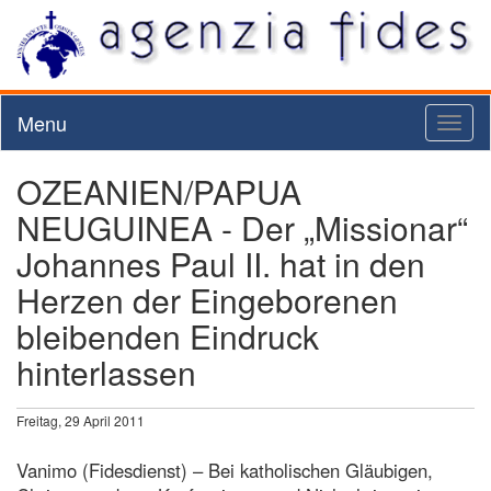
Menu
Toggl
naviga
OZEANIEN/PAPUA
NEUGUINEA - Der „Missionar“
Johannes Paul II. hat in den
Herzen der Eingeborenen
bleibenden Eindruck
hinterlassen
Freitag, 29 April 2011
Vanimo (Fidesdienst) – Bei katholischen Gläubigen,