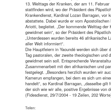
13. Welttags der Kranken, der am 11. Februar
stattfinden wird, wo der Präsident des Päpstlic
Krankendienst, Kardinal Lozan Barragan, vor 
abstattete. Dabei wurde er vom Apostolischen 
Ariotti, begleitet. „Der kommende Welttag der
gewidmet sein“, so der Präsident des Päpstli
„Unterdessen wurden bereits 46 afrikanische L
aller Welt informiert“.
Die Hauptfeiern in Yaoundé werden sich über d
Tag pastoralen, der zweite theologischen und de
gewidmet sein soll. Entsprechende Veranstal
Zusammenarbeit mit den afrikanischen und pan
festgelegt. „Besonders herzlich wurden wir au
Kamerun empfangen, bei dem es sich um einem
handelt“, so Kardinal Barragan, „dasselbe gilt
der sich wie wir alle, positive Ergebnisse von 
(Fidesdienst, 29/7/2004 - 19 Zeilen, 202 Worte
Teilen: