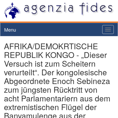
Menu
Toggl
naviga
AFRIKA/DEMOKRTISCHE
REPUBLIK KONGO - „Dieser
Versuch ist zum Scheitern
verurteilt“. Der kongolesische
Abgeordnete Enoch Sebineza
zum jüngsten Rücktritt von
acht Parlamentariern aus dem
extremistischen Flügel der
Banyamulenge aus der