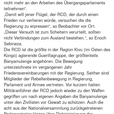
nicht mehr an den Arbeiten des Übergangsparlaments
teilnehmen“.
„Damit will jener Flügel, der RCD, der durch einen
Frieden nur verlieren würde, versuchen die die
Regierung zu erpressen“, so Beobachter vor Ort.
„Dieser Versuch ist zum Scheitern verurteilt, sollten
nicht Verbindungen zum Ausland bestehen.“, so Enoch
Sebineza.
Die RCD ist die größte in der Region Kivu (im Osten des
Kongo) agierende Guerillagruppe, der größtenteils
Banyamulenge angehören. Die Bewegung
unterzeichnete im vergangenen Jahr
Friedensvereinbarungen mit der Regierung. Seither sind
Mitglieder der Rebellenbewegung in Regierung,
Parlament und Armee vertreten. Vor kurzem hatten
Militäranführer der RCD jedoch wieder zu den Waffen
gegriffen um nach eigenen Angaben die Banyamulenge
unter den Zivilisten vor Gewalt zu schützen. Auch die
acht aus der Nationalversammlung zurückgetretenen
Parlamentarier klagen über Diskriminierung der