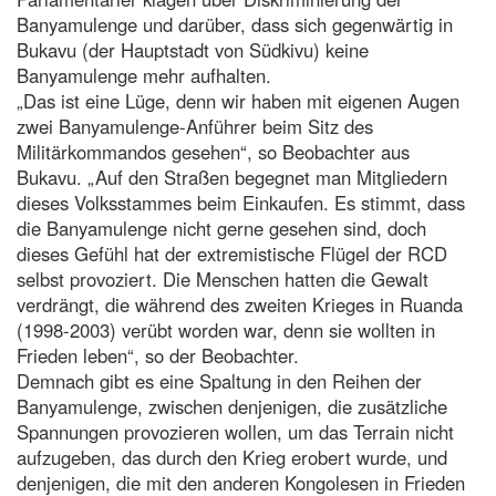
Banyamulenge und darüber, dass sich gegenwärtig in
Bukavu (der Hauptstadt von Südkivu) keine
Banyamulenge mehr aufhalten.
„Das ist eine Lüge, denn wir haben mit eigenen Augen
zwei Banyamulenge-Anführer beim Sitz des
Militärkommandos gesehen“, so Beobachter aus
Bukavu. „Auf den Straßen begegnet man Mitgliedern
dieses Volksstammes beim Einkaufen. Es stimmt, dass
die Banyamulenge nicht gerne gesehen sind, doch
dieses Gefühl hat der extremistische Flügel der RCD
selbst provoziert. Die Menschen hatten die Gewalt
verdrängt, die während des zweiten Krieges in Ruanda
(1998-2003) verübt worden war, denn sie wollten in
Frieden leben“, so der Beobachter.
Demnach gibt es eine Spaltung in den Reihen der
Banyamulenge, zwischen denjenigen, die zusätzliche
Spannungen provozieren wollen, um das Terrain nicht
aufzugeben, das durch den Krieg erobert wurde, und
denjenigen, die mit den anderen Kongolesen in Frieden