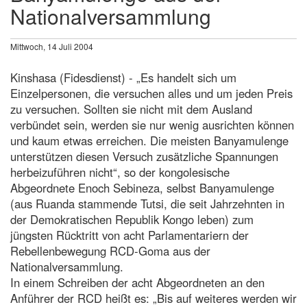
Nationalversammlung
Mittwoch, 14 Juli 2004
Kinshasa (Fidesdienst) - „Es handelt sich um
Einzelpersonen, die versuchen alles und um jeden Preis
zu versuchen. Sollten sie nicht mit dem Ausland
verbündet sein, werden sie nur wenig ausrichten können
und kaum etwas erreichen. Die meisten Banyamulenge
unterstützen diesen Versuch zusätzliche Spannungen
herbeizuführen nicht“, so der kongolesische
Abgeordnete Enoch Sebineza, selbst Banyamulenge
(aus Ruanda stammende Tutsi, die seit Jahrzehnten in
der Demokratischen Republik Kongo leben) zum
jüngsten Rücktritt von acht Parlamentariern der
Rebellenbewegung RCD-Goma aus der
Nationalversammlung.
In einem Schreiben der acht Abgeordneten an den
Anführer der RCD heißt es: „Bis auf weiteres werden wir