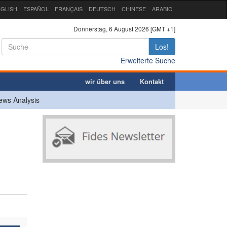
GLISH
ESPAÑOL
FRANÇAIS
DEUTSCH
CHINESE
ARABIC
Donnerstag, 6 August 2026 [GMT +1]
Los!
Erweiterte Suche
wir über uns
Kontakt
ews Analysis