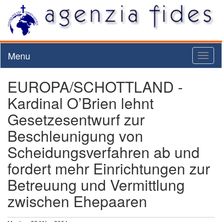
Menu
Toggl
naviga
EUROPA/SCHOTTLAND -
Kardinal O’Brien lehnt
Gesetzesentwurf zur
Beschleunigung von
Scheidungsverfahren ab und
fordert mehr Einrichtungen zur
Betreuung und Vermittlung
zwischen Ehepaaren