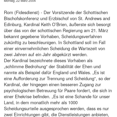
Montag, 22 März 2004
Rom (Fidesdienst) - Der Vorsitzende der Schottischen
Bischofskonferenz und Erzbischof von St. Andrews and
Edinburg, Kardinal Keith O’Brien, äußerste sich besorgt
über das von der schottischen Regierung am 21. März
bekannt gegebene Vorhaben, Scheidungsverfahren
zukünftig zu beschleunigen. In Schottland soll im Fall
einer einvernehmlichen Scheidung die Wartezeit von
zwei Jahren auf ein Jahr abgekürzt werden.
Der Kardinal bezeichnete dieses Vorhaben als
„schlimme Bedrohung“ der Stabilität der Ehen und
nannte als Beispiel dafür England und Wales. „Es ist
eine Aufforderung zur Trennung und Scheidung“, so der
Kardinal, der hingegen einen besseren Zugang zur
psychologischen Betreuung für Paare fordert, die sich in
einer Ehekrise befinden. „Es ist eine Schande für unser
Land, in dem monatlich mehr als 1000
Scheidungsurteile ausgesprochen werden, dass es nur
zwei Einrichtungen gibt, die Dienstleistungen anbieten,