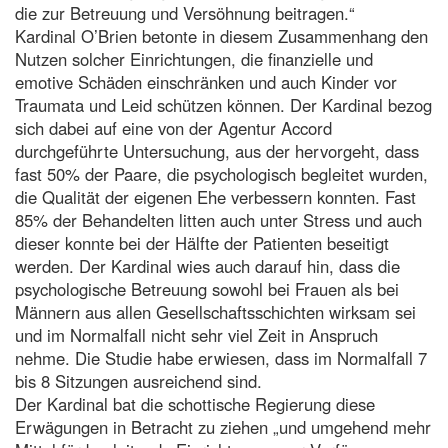
die zur Betreuung und Versöhnung beitragen.“
Kardinal O’Brien betonte in diesem Zusammenhang den
Nutzen solcher Einrichtungen, die finanzielle und
emotive Schäden einschränken und auch Kinder vor
Traumata und Leid schützen können. Der Kardinal bezog
sich dabei auf eine von der Agentur Accord
durchgeführte Untersuchung, aus der hervorgeht, dass
fast 50% der Paare, die psychologisch begleitet wurden,
die Qualität der eigenen Ehe verbessern konnten. Fast
85% der Behandelten litten auch unter Stress und auch
dieser konnte bei der Hälfte der Patienten beseitigt
werden. Der Kardinal wies auch darauf hin, dass die
psychologische Betreuung sowohl bei Frauen als bei
Männern aus allen Gesellschaftsschichten wirksam sei
und im Normalfall nicht sehr viel Zeit in Anspruch
nehme. Die Studie habe erwiesen, dass im Normalfall 7
bis 8 Sitzungen ausreichend sind.
Der Kardinal bat die schottische Regierung diese
Erwägungen in Betracht zu ziehen „und umgehend mehr