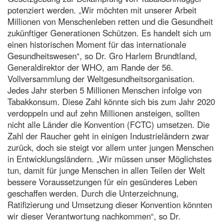
potenziert werden. „Wir möchten mit unserer Arbeit
Millionen von Menschenleben retten und die Gesundheit
zukünftiger Generationen Schützen. Es handelt sich um
einen historischen Moment für das internationale
Gesundheitswesen“, so Dr. Gro Harlem Brundtland,
Generaldirektor der WHO, am Rande der 56.
Vollversammlung der Weltgesundheitsorganisation.
Jedes Jahr sterben 5 Millionen Menschen infolge von
Tabakkonsum. Diese Zahl könnte sich bis zum Jahr 2020
verdoppeln und auf zehn Millionen ansteigen, sollten
nicht alle Länder die Konvention (FCTC) umsetzen. Die
Zahl der Raucher geht in einigen Industrieländern zwar
zurück, doch sie steigt vor allem unter jungen Menschen
in Entwicklungsländern. „Wir müssen unser Möglichstes
tun, damit für junge Menschen in allen Teilen der Welt
bessere Voraussetzungen für ein gesünderes Leben
geschaffen werden. Durch die Unterzeichnung,
Ratifizierung und Umsetzung dieser Konvention könnten
wir dieser Verantwortung nachkommen“, so Dr.