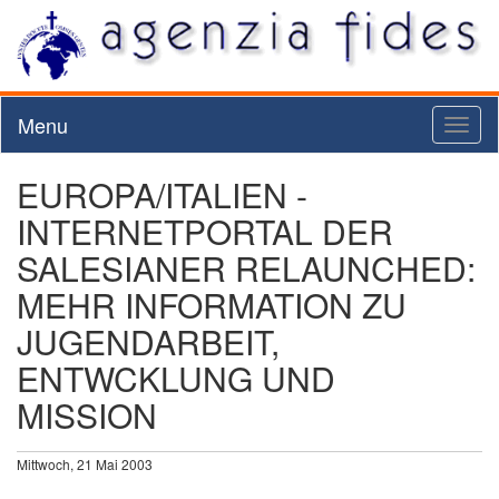
Menu
Toggl
naviga
EUROPA/ITALIEN -
INTERNETPORTAL DER
SALESIANER RELAUNCHED:
MEHR INFORMATION ZU
JUGENDARBEIT,
ENTWCKLUNG UND
MISSION
Mittwoch, 21 Mai 2003