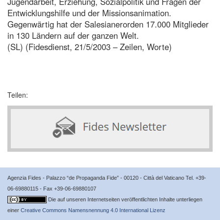
Jugendarbeit, Erziehung, Sozialpolitik und Fragen der
Entwicklungshilfe und der Missionsanimation.
Gegenwärtig hat der Salesianerorden 17.000 Mitglieder
in 130 Ländern auf der ganzen Welt.
(SL) (Fidesdienst, 21/5/2003 – Zeilen, Worte)
Teilen:
Agenzia Fides - Palazzo “de Propaganda Fide” - 00120 - Città del Vaticano Tel. +39-
06-69880115 - Fax +39-06-69880107
Die auf unseren Internetseiten veröffentlichten Inhalte unterliegen
einer
Creative Commons Namensnennung 4.0 International Lizenz