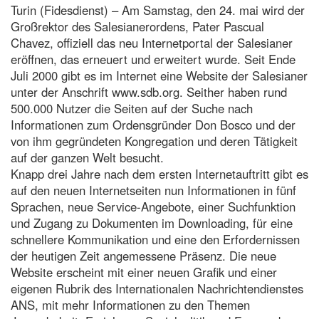
Turin (Fidesdienst) – Am Samstag, den 24. mai wird der
Großrektor des Salesianerordens, Pater Pascual
Chavez, offiziell das neu Internetportal der Salesianer
eröffnen, das erneuert und erweitert wurde. Seit Ende
Juli 2000 gibt es im Internet eine Website der Salesianer
unter der Anschrift www.sdb.org. Seither haben rund
500.000 Nutzer die Seiten auf der Suche nach
Informationen zum Ordensgründer Don Bosco und der
von ihm gegründeten Kongregation und deren Tätigkeit
auf der ganzen Welt besucht.
Knapp drei Jahre nach dem ersten Internetauftritt gibt es
auf den neuen Internetseiten nun Informationen in fünf
Sprachen, neue Service-Angebote, einer Suchfunktion
und Zugang zu Dokumenten im Downloading, für eine
schnellere Kommunikation und eine den Erfordernissen
der heutigen Zeit angemessene Präsenz. Die neue
Website erscheint mit einer neuen Grafik und einer
eigenen Rubrik des Internationalen Nachrichtendienstes
ANS, mit mehr Informationen zu den Themen