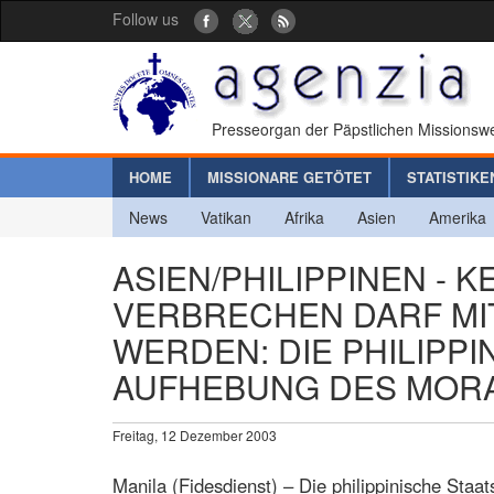
Follow us
Presseorgan der Päpstlichen Missionswe
HOME
MISSIONARE GETÖTET
STATISTIKE
News
Vatikan
Afrika
Asien
Amerika
ASIEN/PHILIPPINEN -
VERBRECHEN DARF MI
WERDEN: DIE PHILIPPI
AUFHEBUNG DES MOR
Freitag, 12 Dezember 2003
Manila (Fidesdienst) – Die philippinische Staat