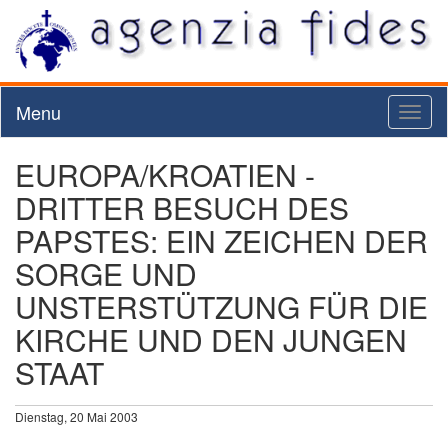
Menu
Toggl
naviga
EUROPA/KROATIEN -
DRITTER BESUCH DES
PAPSTES: EIN ZEICHEN DER
SORGE UND
UNSTERSTÜTZUNG FÜR DIE
KIRCHE UND DEN JUNGEN
STAAT
Dienstag, 20 Mai 2003