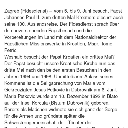
Zagreb (Fidesdienst) – Vom 5. bis 9. Juni besucht Papst
Johannes Paul II. zum dritten Mal Kroatien: dies ist auch
seine 100. Auslandsreise. Der Fidesdienst sprach über
den bevorstehenden Papstbesuch und die
Vorbereitungen im Land mit dem Nationaldirektor der
Päpstlichen Missionswerke in Kroatien, Msgr. Tomo
Petric.
Weshalb besucht der Papst Kroatien ein drittes Mal?
Der Papst besucht unsere Kroatische Kirche nun das
dritte Mal nach den beiden ersten Besuchen in den
Jahren 1994 und 1998. Unmittelbarer Anlass seines
Kommens ist die Seligsprechung von Maria vom
Gekreuzigten Jesus Petkovic in Dubrovnik am 6. Juni.
Maria Petkovic wurde am 10. Dezember 1892 in Blato
auf der Insel Korcula (Bistum Dubrovnik) geboren.
Bereits als Mädchen widmete sie sich ganz der Sorge
für die Armen und gründete später die
Schwesterngemeinschaft der „Töchter der