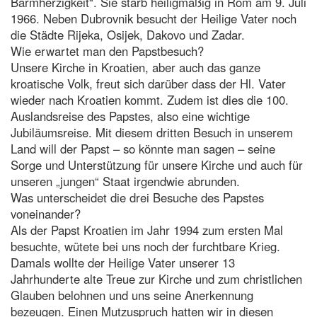
Barmherzigkeit“. Sie starb heiligmäßig in Rom am 9. Juli
1966. Neben Dubrovnik besucht der Heilige Vater noch
die Städte Rijeka, Osijek, Dakovo und Zadar.
Wie erwartet man den Papstbesuch?
Unsere Kirche in Kroatien, aber auch das ganze
kroatische Volk, freut sich darüber dass der Hl. Vater
wieder nach Kroatien kommt. Zudem ist dies die 100.
Auslandsreise des Papstes, also eine wichtige
Jubiläumsreise. Mit diesem dritten Besuch in unserem
Land will der Papst – so könnte man sagen – seine
Sorge und Unterstützung für unsere Kirche und auch für
unseren „jungen“ Staat irgendwie abrunden.
Was unterscheidet die drei Besuche des Papstes
voneinander?
Als der Papst Kroatien im Jahr 1994 zum ersten Mal
besuchte, wütete bei uns noch der furchtbare Krieg.
Damals wollte der Heilige Vater unserer 13
Jahrhunderte alte Treue zur Kirche und zum christlichen
Glauben belohnen und uns seine Anerkennung
bezeugen. Einen Mutzuspruch hatten wir in diesen