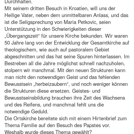
Durchhalten.
Mit seinem dritten Besuch in Kroatien, will uns der
Heilige Vater, neben dem unmittelbaren Anlass, und das
ist die Seligsprechung von Maria Petkovic, seien
Unterstützung in den Schwierigkeiten dieser
„Übergangszeit“ für unsere Kirche bekunden. Wir waren
50 Jahre lang von der Entwicklung der Gesamtkirche auf
theologischem, wie auch auf pastoralem Gebiet
abgeschnitten und das hat seine Spuren hinterlassen. Im
Bestreben all die Jahre möglichst schnell nachzuholen,
stolpern wir manchmal. Mit den neuen Strukturen kann
man nicht den notwendigen Geist und das fehlenden
Bewusstsein „herbeizaubern“, und noch weniger können
die Strukturen diese ersetzen. Geistes- und
Bewusstseinsbildung brauchen ihre Zeit des Wachsens
und des Reifens, und manchmal fehlt uns die
notwendige Geduld.
Die Ortskirche bereitete sich mit einem Hirtenbrief zum
Thema Familie auf den Besuch des Papstes vor.
Weshalb wurde dieses Thema gewählt?