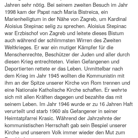
Jahren sehr nötig. Bei seinem zweiten Besuch im Jahr
1998 kam der Papst nach Maria Bistreica, ein
Marienheiligtum in der Nähe von Zagreb, um Kardinal
Aloisius Stepinac selig zu sprechen. Aloisius Stepinac
war Erzbischof von Zagreb und leitete dieses Bistum
auch während der schlimmsten Wirren des Zweiten
Weltkrieges. Er war ein mutiger Kämpfer für die
Menschenrechte, Beschützer der Juden und aller durch
diesen Krieg entrechteten. Vielen Gefangenen und
Deportierten rettete er das Leben. Unmittelbar nach
dem Krieg im Jahr 1945 wollten die Kommunistin mit
ihm an der Spitze unserer Kirche von Rom trennen und
eine Nationale Katholische Kirche schaffen. Er wehrte
sich mit allen Kräften dagegen und bezahlte das mit
seinem Leben. Im Jahr 1946 wurde er zu 16 Jahren Haft
verurteilt und starb 1960 als Gefangener in seiner
Heimtatpfarrei Krasic. Während der Jahrzehnte der
kommunistischen Herrschaft gab sein Bespiel unserer
Kirche und unserem Volk immer wieder den Mut zum