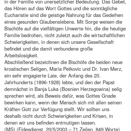
in der Familie von unersetzlicher Bedeutung. Das Gebet,
das Hören auf das Wort Gottes und die sonntägliche
Eucharistie sind die geistige Nahrung für das Gedeihen
eines gesunden Glaubenslebens. Mit Sorge weisen die
Bischöfe auf die vielfältigen Unwerte hin, die die heutige
Familie bedrohen, nicht zuletzt auch die wirtschaftlichen
Schwierigkeiten, in denen sich unsere Gesellschaft
befindet und die damit verbundene große
Arbeitslosigkeit.
Abschließend bezeichnen die Bischöfe die beiden neue
kroatischen Seligen, Maria Petkovic und Dr. Ivan Merz,
ein sehr engagierte Laie, der Anfang des 20.
Jahrhunderts (1896-1928) lebte, und den der Papst
demnächst in Banja Luka (Bosnien Herzegowina) selig
sprechen wird, als Beweis dafür, was Gottes Gnade
bewirken kann, wenn der Mensch sich mit allen seinen
Kräften Gott zur Verfügung stellt. Wir sollten uns
deshalb nicht durch Schwierigkeiten und Krisen, in
denen wir uns befinden entmutigen lassen.
(MS) (Fidesdienst, 20/5/2003 – 71 Zeilen, 849 Worte)