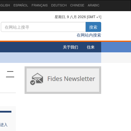
GLISH
ESPAÑOL
FRANÇAIS
DEUTSCH
CHINESE
ARABIC
星期日, 9 八月 2026 [GMT +1]
搜索
在网站内搜索
关于我们
往来
、二
进入