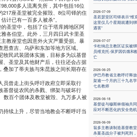
98,000多人流离失所，其中包括16位
约217座圣堂被完全摧毁、8位司铎的住
2026-07-09
圣若瑟堂区司铎表示“维
，估计已有一百多人被杀”。
这里仅几个星期就遭到绑
袭的圣堂中，包括了位于塔库姆地区阿
遇害”
大雅各伯堂。此外，三月四日武卡里圣
亚主教座堂也因意外火灾严重受损。暴
2026-07-07
卡杜纳总主教区证实被绑
查恩查吉、乌萨和东加等地方区域。
员维克托·保罗因饥饿和
尼牧民武装团体实施，目标多为以基督
亡
屋、圣堂及其他财产后，往往还会占据
，叠加了蒂夫族与朱昆族之间长期存在
2026-06-25
伊巴丹教省主教呼吁释放
架逾一个月的三十九名学
人员曾走上街头呼吁政府立即采取行
七名教师
族基督徒农民的杀戮、绑架与破坏行
生、数百个团体及教堂被毁、九万多人被
2026-06-18
基督徒与穆斯林领袖共同
应对不断恶化的安全危机
仍持续上升，尽管当地教会不断呼吁当
2026-06-09
翁多主教谈制造基督教堂
杀案圣战分子被判死刑，