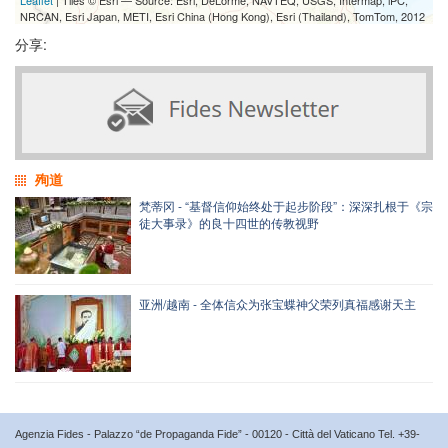
NRCAN, Esri Japan, METI, Esri China (Hong Kong), Esri (Thailand), TomTom, 2012
分享:
殉道
梵蒂冈 - “基督信仰始终处于起步阶段”：深深扎根于《宗
徒大事录》的良十四世的传教视野
亚洲/越南 - 全体信众为张宝蝶神父荣列真福感谢天主
Agenzia Fides - Palazzo “de Propaganda Fide” - 00120 - Città del Vaticano Tel. +39-