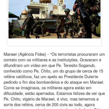
Marawi (Agência Fides) - “Os terroristas procuraram um
contato com os militares e as instituições. Gravaram e
difundiram um vídeo em que Pe. Teresito Soganub,
conhecido como Pe. Chito, um do grupo de cerca de 15
reféns católicos, faz um apelo ao Presidente Duterte
pedindo o fim dos bombardeios e do ataque em Marawi.
Come se imaginava, os militares agora estão em
dificuldade, estão apertados. Estamos felizes de ver que
Pe. Chito, vigário de Marawi, é vivo, mas tememos a
sorte dos reféns, cerca de 200 civis ao todo, agora