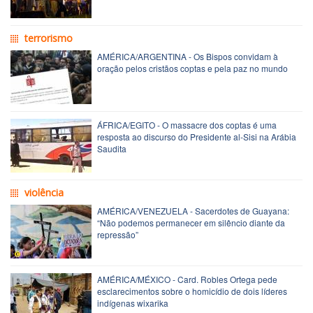
terrorismo
AMÉRICA/ARGENTINA - Os Bispos convidam à
oração pelos cristãos coptas e pela paz no mundo
ÁFRICA/EGITO - O massacre dos coptas é uma
resposta ao discurso do Presidente al-Sisi na Arábia
Saudita
violência
AMÉRICA/VENEZUELA - Sacerdotes de Guayana:
“Não podemos permanecer em silêncio diante da
repressão”
AMÉRICA/MÉXICO - Card. Robles Ortega pede
esclarecimentos sobre o homicídio de dois líderes
indígenas wixarika