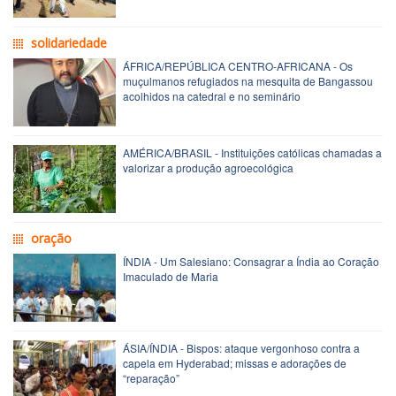
solidariedade
ÁFRICA/REPÚBLICA CENTRO-AFRICANA - Os
muçulmanos refugiados na mesquita de Bangassou
acolhidos na catedral e no seminário
AMÉRICA/BRASIL - Instituições católicas chamadas a
valorizar a produção agroecológica
oração
ÍNDIA - Um Salesiano: Consagrar a Índia ao Coração
Imaculado de Maria
ÁSIA/ÍNDIA - Bispos: ataque vergonhoso contra a
capela em Hyderabad; missas e adorações de
“reparação”