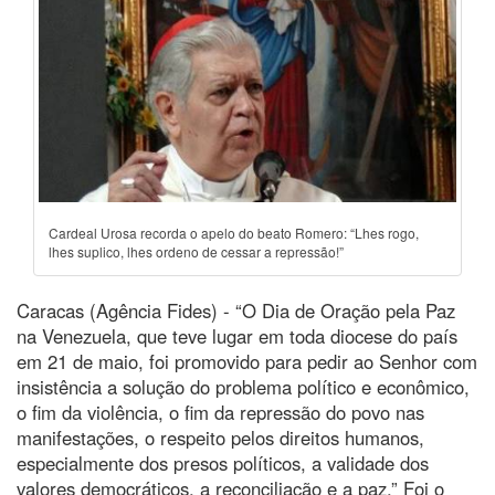
Cardeal Urosa recorda o apelo do beato Romero: “Lhes rogo,
lhes suplico, lhes ordeno de cessar a repressão!”
Caracas (Agência Fides) - “O Dia de Oração pela Paz
na Venezuela, que teve lugar em toda diocese do país
em 21 de maio, foi promovido para pedir ao Senhor com
insistência a solução do problema político e econômico,
o fim da violência, o fim da repressão do povo nas
manifestações, o respeito pelos direitos humanos,
especialmente dos presos políticos, a validade dos
valores democráticos, a reconciliação e a paz.” Foi o