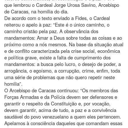
que lembrou o Cardeal Jorge Urosa Savino, Arcebispo
de Caracas, na homilia do dia.
De acordo com o texto enviado a Fides, o Cardeal
reiterou o apelo à paz: “Este é o único caminho, o
caminho cristão pela paz. A observância dos
mandamentos: Amar a Deus sobre todas as coisas e ao
próximo como a nós mesmos. Na base da situação atual
e de conflito caracterizada pela crise social, econômica
e política grave, existe a falta de cumprimento dos
mandamentos: a busca pelo lucro, o desejo de poder, a
arrogância, o egoísmo, a corrupção, crime, enfim, toda
uma série de problemas que não quero repetir neste
homilia”.
O Arcebispo de Caracas continuou: “Os membros das
Forças Armadas e da Polícia devem ser defensores e
garantir o respeito da Constituição e, por vocação,
devem garantir, acima de tudo, a paz e a convivência
saudável do povo venezuelano a quem eles pertencem.
Apelamos à consciência daqueles que comandam essas