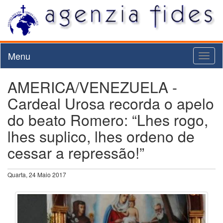
Menu
Toggl
naviga
AMERICA/VENEZUELA -
Cardeal Urosa recorda o apelo
do beato Romero: “Lhes rogo,
lhes suplico, lhes ordeno de
cessar a repressão!”
Quarta, 24 Maio 2017