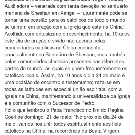
Auxiliadora – venerada com tanta devoção no santuário
mariano de Sheshan em Xangai – futuramente pode se
tornar uma ocasião para os católicos de todo o mundo
se unirem em oração com a Igreja que está na China”.
Acolhida com entusiasmo e reconhecimento, há 10 anos
este Dia de oração é vivido não apenas pelas
comunidades católicas na China continental,
principalmente no Santuário de Sheshan, mas também
pelas comunidades chinesas presentes nas diferentes
partes do mundo, às quais se unem frequentemente os
católicos locais. Assim, há 10 anos o dia 24 de maio é
uma ocasião de encontro e testemunho; reza-se em
todas as latitudes em especial união espiritual com a
Igreja na China, manifestando a universalidade da Igreja
e a comunhão com o Sucessor de Pedro.
Foi o que lembrou o Papa Francisco no fim do Regina
Coeli de domingo, 21 de maio: “No próximo dia 24 de
maio, vamos nos unir todos espiritualmente aos fiéis
católicos na China, na recorrência da Beata Virgem