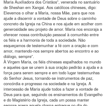
Maria Auxiliadora dos Cristãos”, venerada no santuário
de Sheshan em Xangai. Aos católicos chineses, digo:
Elevemos o olhar a Maria, nossa Mãe, para que nos
ajude a discernir a vontade de Deus sobre o caminho
concreto da Igreja na China e nos ajude em acolher com
generosidade seu projeto de amor. Maria nos encoraja a
oferecer nossa contribuição pessoal à comunhão entre
os fiéis e a harmonia de toda a sociedade. Não
esqueçamos de testemunhar a fé com a oração e com
amor, mantendo-nos sempre abertos ao encontro e ao
diálogo, sempre”.
À Virgem Maria, os fiéis chineses espalhados no mundo
e aqueles que se unem à sua oração pedirão a ajuda e a
força para serem sempre e em todo lugar testemunhas
do Senhor Jesus, tornando-se instrumentos de paz,
concórdia e progresso na sociedade e na Igreja. A
intercessão de Maria ajude todos a fazer a vontade de
Deus para que, seguindo os ensinamentos do Evangelho
e do Magistério da Igreja, cada um possa manter
sempre acesa aquela chama entregue no dia do