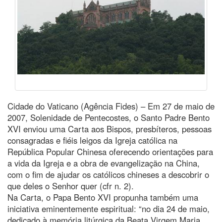
Cidade do Vaticano (Agência Fides) – Em 27 de maio de
2007, Solenidade de Pentecostes, o Santo Padre Bento
XVI enviou uma Carta aos Bispos, presbíteros, pessoas
consagradas e fiéis leigos da Igreja católica na
República Popular Chinesa oferecendo orientações para
a vida da Igreja e a obra de evangelização na China,
com o fim de ajudar os católicos chineses a descobrir o
que deles o Senhor quer (cfr n. 2).
Na Carta, o Papa Bento XVI propunha também uma
iniciativa eminentemente espiritual: “no dia 24 de maio,
dedicado à memória litúrgica da Beata Virgem Maria,