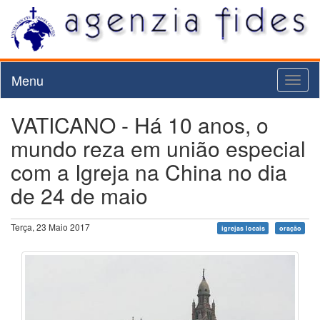
Menu
Toggl
naviga
VATICANO - Há 10 anos, o
mundo reza em união especial
com a Igreja na China no dia
de 24 de maio
Terça, 23 Maio 2017
igrejas locais
oração