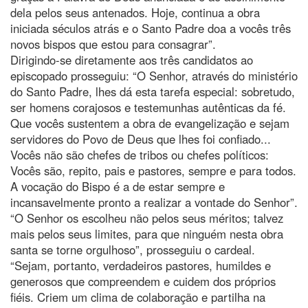
dela pelos seus antenados. Hoje, continua a obra
iniciada séculos atrás e o Santo Padre doa a vocês três
novos bispos que estou para consagrar”.
Dirigindo-se diretamente aos três candidatos ao
episcopado prosseguiu: “O Senhor, através do ministério
do Santo Padre, lhes dá esta tarefa especial: sobretudo,
ser homens corajosos e testemunhas autênticas da fé.
Que vocês sustentem a obra de evangelização e sejam
servidores do Povo de Deus que lhes foi confiado...
Vocês não são chefes de tribos ou chefes políticos:
Vocês são, repito, pais e pastores, sempre e para todos.
A vocação do Bispo é a de estar sempre e
incansavelmente pronto a realizar a vontade do Senhor”.
“O Senhor os escolheu não pelos seus méritos; talvez
mais pelos seus limites, para que ninguém nesta obra
santa se torne orgulhoso”, prosseguiu o cardeal.
“Sejam, portanto, verdadeiros pastores, humildes e
generosos que compreendem e cuidem dos próprios
fiéis. Criem um clima de colaboração e partilha na