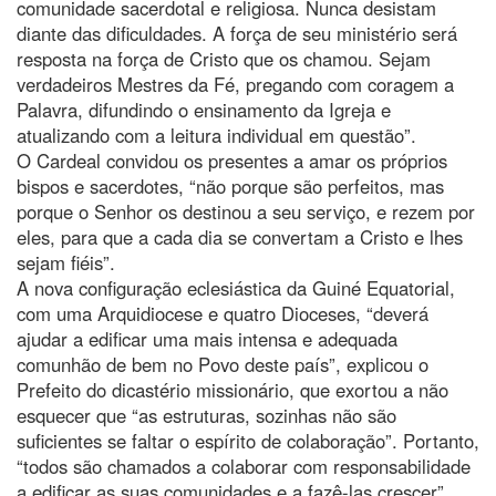
comunidade sacerdotal e religiosa. Nunca desistam
diante das dificuldades. A força de seu ministério será
resposta na força de Cristo que os chamou. Sejam
verdadeiros Mestres da Fé, pregando com coragem a
Palavra, difundindo o ensinamento da Igreja e
atualizando com a leitura individual em questão”.
O Cardeal convidou os presentes a amar os próprios
bispos e sacerdotes, “não porque são perfeitos, mas
porque o Senhor os destinou a seu serviço, e rezem por
eles, para que a cada dia se convertam a Cristo e lhes
sejam fiéis”.
A nova configuração eclesiástica da Guiné Equatorial,
com uma Arquidiocese e quatro Dioceses, “deverá
ajudar a edificar uma mais intensa e adequada
comunhão de bem no Povo deste país”, explicou o
Prefeito do dicastério missionário, que exortou a não
esquecer que “as estruturas, sozinhas não são
suficientes se faltar o espírito de colaboração”. Portanto,
“todos são chamados a colaborar com responsabilidade
a edificar as suas comunidades e a fazê-las crescer”.