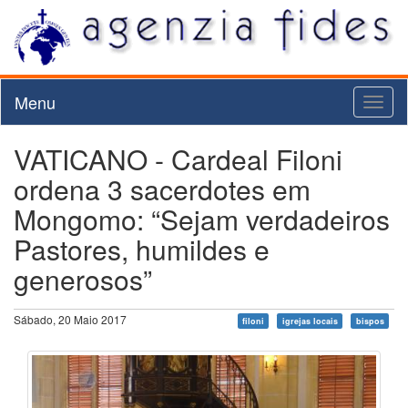
Menu
Toggl
naviga
VATICANO - Cardeal Filoni
ordena 3 sacerdotes em
Mongomo: “Sejam verdadeiros
Pastores, humildes e
generosos”
Sábado, 20 Maio 2017
filoni
igrejas locais
bispos