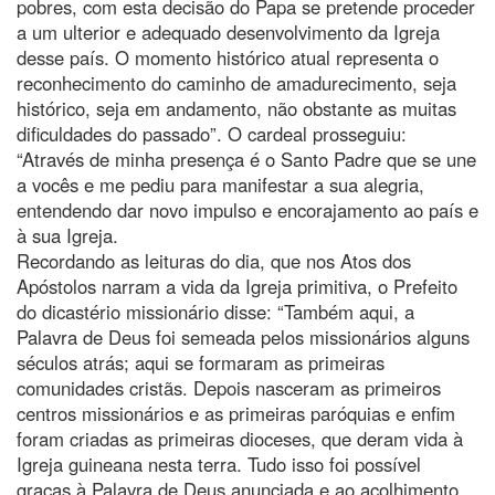
pobres, com esta decisão do Papa se pretende proceder
a um ulterior e adequado desenvolvimento da Igreja
desse país. O momento histórico atual representa o
reconhecimento do caminho de amadurecimento, seja
histórico, seja em andamento, não obstante as muitas
dificuldades do passado”. O cardeal prosseguiu:
“Através de minha presença é o Santo Padre que se une
a vocês e me pediu para manifestar a sua alegria,
entendendo dar novo impulso e encorajamento ao país e
à sua Igreja.
Recordando as leituras do dia, que nos Atos dos
Apóstolos narram a vida da Igreja primitiva, o Prefeito
do dicastério missionário disse: “Também aqui, a
Palavra de Deus foi semeada pelos missionários alguns
séculos atrás; aqui se formaram as primeiras
comunidades cristãs. Depois nasceram as primeiros
centros missionários e as primeiras paróquias e enfim
foram criadas as primeiras dioceses, que deram vida à
Igreja guineana nesta terra. Tudo isso foi possível
graças à Palavra de Deus anunciada e ao acolhimento