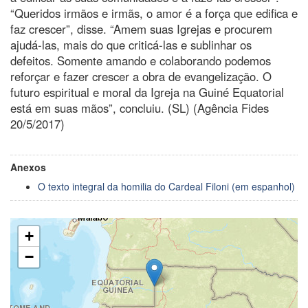
“Queridos irmãos e irmãs, o amor é a força que edifica e
faz crescer”, disse. “Amem suas Igrejas e procurem
ajudá-las, mais do que criticá-las e sublinhar os
defeitos. Somente amando e colaborando podemos
reforçar e fazer crescer a obra de evangelização. O
futuro espiritual e moral da Igreja na Guiné Equatorial
está em suas mãos”, concluiu. (SL) (Agência Fides
20/5/2017)
Anexos
O texto integral da homilia do Cardeal Filoni (em espanhol)
+
−