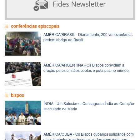
conferências episcopais
AMÉRICA/BRASIL - Diariamente, 200 venezuelanos
pedem abrigo ao Brasil
AMÉRICA/ARGENTINA - Os Bispos convidam à
oração pelos cristãos coptas e pela paz no mundo
bispos
ÍNDIA - Um Salesiano: Consagrar a Índia ao Coração
Imaculado de Maria
AMÉRICA/CUBA - Os Bispos cubanos solidários com
os sofrimentos e as incertezas dos venezuelanos