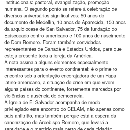
institucionais: pastoral, evangelização, promoção
humana. O segundo ponto se refere à celebração de
diversos aniversários significativos: 50 anos do
documento de Medellin, 10 anos de Aparecida, 150 anos
da arquidiocese de San Salvador, 75 da fundação do
Episcopado centro-americano e 100 anos de nascimento
de Dom Romero. Foram também convidados
representantes de Canadá e Estados Unidos, para que
esteja presente toda a Igreja da América.
A nota assinala alguns elementos especialmente
interessantes para o evento continental: é o primeiro
encontro sob a orientação encorajadora de um Papa
latino-americano, a situação de crise em que vivem
alguns países do continente, fortemente marcados por
violências e ausência de democracia.
A Igreja de El Salvador acompanha de modo
privilegiado este encontro do CELAM, não apenas como
país anfitrião, mas também porque está à espera da
canonização do Arcebispo Romero, que levará a
santidade e o martírio mais perto de cada cidadão