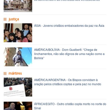
justiça
ÁSIA - Jovens cristãos embaixadores da paz na Ásia
AMÉRICA/BOLÍVIA - Dom Gualberti: “Chega de
linchamentos, não são dignos de uma nação como a
Bolívia”
mártires
AMÉRICA/ARGENTINA - Os Bispos convidam à
oração pelos cristãos coptas e pela paz no mundo
ÁFRICA/EGITO - Outro cristão copta morto no norte do
Sinai