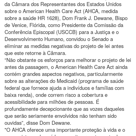
da Câmara dos Representantes dos Estados Unidos
sobre o American Health Care Act (AHCA, medida
sobre a saúde HR 1628), Dom Frank J. Dewane, Bispo
de Venice, Flórida, como Presidente da Comissão da
Conferência Episcopal (USCCB) para a Justiça e o
Desenvolvimento Humano, convidou o Senado a
eliminar as medidas negativas do projeto de lei antes
que este retorne à Câmara.
“Não obstante os esforços para melhorar o projeto de lei
antes da passagem, o American Health Care Act ainda
contém grandes aspectos negativos, particularmente
sobre as alterações do Medicaid (programa de saúde
federal que fornece ajuda a indivíduos e famílias com
baixa renda), onde correm risco a cobertura e
acessibilidade para milhões de pessoas. É
profundamente decepcionante que as vozes daqueles
que serão seriamente envolvidos não tenham sido
ouvidas”, disse Dom Dewane.
"O AHCA oferece uma importante proteção à vida e o