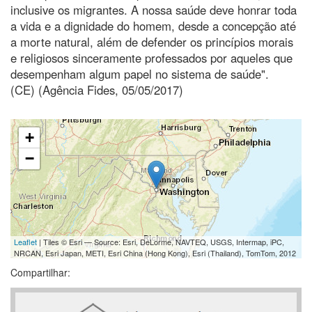
inclusive os migrantes. A nossa saúde deve honrar toda
a vida e a dignidade do homem, desde a concepção até
a morte natural, além de defender os princípios morais
e religiosos sinceramente professados por aqueles que
desempenham algum papel no sistema de saúde".
(CE) (Agência Fides, 05/05/2017)
+
−
Leaflet
| Tiles © Esri — Source: Esri, DeLorme, NAVTEQ, USGS, Intermap, iPC,
NRCAN, Esri Japan, METI, Esri China (Hong Kong), Esri (Thailand), TomTom, 2012
Compartilhar: