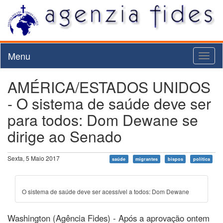
Menu
Toggl
naviga
AMÉRICA/ESTADOS UNIDOS
- O sistema de saúde deve ser
para todos: Dom Dewane se
dirige ao Senado
Sexta, 5 Maio 2017
saúde
migrantes
bispos
política
O sistema de saúde deve ser acessível a todos: Dom Dewane
Washington (Agência Fides) - Após a aprovação ontem