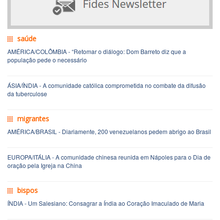
saúde
AMÉRICA/COLÔMBIA - “Retomar o diálogo: Dom Barreto diz que a
população pede o necessário
ÁSIA/ÍNDIA - A comunidade católica comprometida no combate da difusão
da tuberculose
migrantes
AMÉRICA/BRASIL - Diariamente, 200 venezuelanos pedem abrigo ao Brasil
EUROPA/ITÁLIA - A comunidade chinesa reunida em Nápoles para o Dia de
oração pela Igreja na China
bispos
ÍNDIA - Um Salesiano: Consagrar a Índia ao Coração Imaculado de Maria