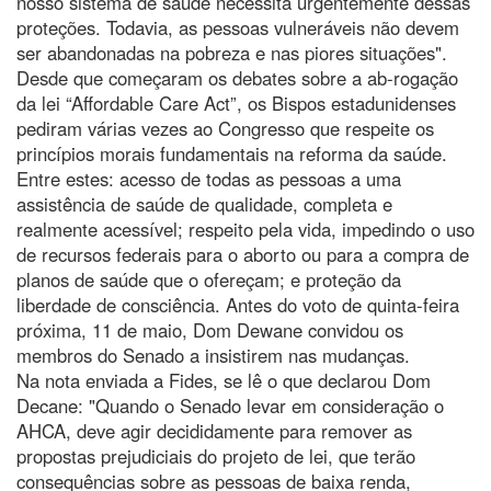
nosso sistema de saúde necessita urgentemente dessas
proteções. Todavia, as pessoas vulneráveis não devem
ser abandonadas na pobreza e nas piores situações".
Desde que começaram os debates sobre a ab-rogação
da lei “Affordable Care Act”, os Bispos estadunidenses
pediram várias vezes ao Congresso que respeite os
princípios morais fundamentais na reforma da saúde.
Entre estes: acesso de todas as pessoas a uma
assistência de saúde de qualidade, completa e
realmente acessível; respeito pela vida, impedindo o uso
de recursos federais para o aborto ou para a compra de
planos de saúde que o ofereçam; e proteção da
liberdade de consciência. Antes do voto de quinta-feira
próxima, 11 de maio, Dom Dewane convidou os
membros do Senado a insistirem nas mudanças.
Na nota enviada a Fides, se lê o que declarou Dom
Decane: "Quando o Senado levar em consideração o
AHCA, deve agir decididamente para remover as
propostas prejudiciais do projeto de lei, que terão
consequências sobre as pessoas de baixa renda,