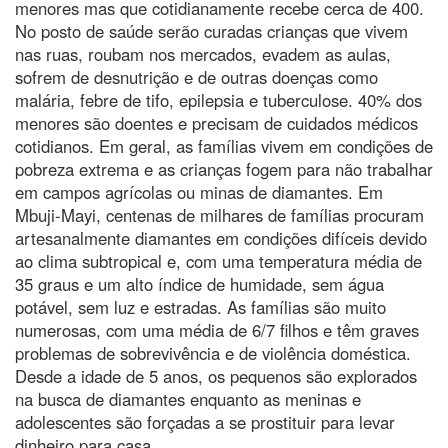
menores mas que cotidianamente recebe cerca de 400.
No posto de saúde serão curadas crianças que vivem
nas ruas, roubam nos mercados, evadem as aulas,
sofrem de desnutrição e de outras doenças como
malária, febre de tifo, epilepsia e tuberculose. 40% dos
menores são doentes e precisam de cuidados médicos
cotidianos. Em geral, as famílias vivem em condições de
pobreza extrema e as crianças fogem para não trabalhar
em campos agrícolas ou minas de diamantes. Em
Mbuji-Mayi, centenas de milhares de famílias procuram
artesanalmente diamantes em condições difíceis devido
ao clima subtropical e, com uma temperatura média de
35 graus e um alto índice de humidade, sem água
potável, sem luz e estradas. As famílias são muito
numerosas, com uma média de 6/7 filhos e têm graves
problemas de sobrevivência e de violência doméstica.
Desde a idade de 5 anos, os pequenos são explorados
na busca de diamantes enquanto as meninas e
adolescentes são forçadas a se prostituir para levar
dinheiro para casa.