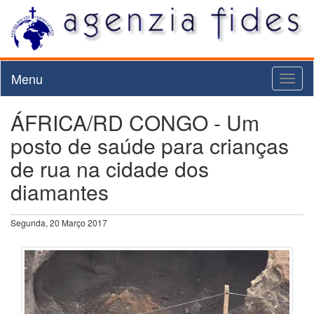
Menu
Toggl
naviga
ÁFRICA/RD CONGO - Um
posto de saúde para crianças
de rua na cidade dos
diamantes
Segunda, 20 Março 2017