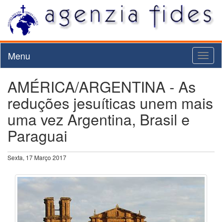
Menu
Toggl
naviga
AMÉRICA/ARGENTINA - As
reduções jesuíticas unem mais
uma vez Argentina, Brasil e
Paraguai
Sexta, 17 Março 2017