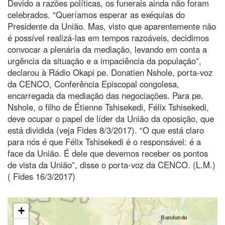
Devido a razões políticas, os funerais ainda não foram
celebrados. “Queríamos esperar as exéquias do
Presidente da União. Mas, visto que aparentemente não
é possível realizá-las em tempos razoáveis, decidimos
convocar a plenária da mediação, levando em conta a
urgência da situação e a impaciência da população”,
declarou à Rádio Okapi pe. Donatien Nshole, porta-voz
da CENCO, Conferência Episcopal congolesa,
encarregada da mediação das negociações. Para pe.
Nshole, o filho de Étienne Tshisekedi, Félix Tshisekedi,
deve ocupar o papel de líder da União da oposição, que
está dividida (veja Fides 8/3/2017). “O que está claro
para nós é que Félix Tshisekedi é o responsável: é a
face da União. É dele que devemos receber os pontos
de vista da União”, disse o porta-voz da CENCO. (L.M.)
( Fides 16/3/2017)
+