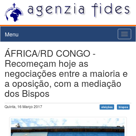
Menu
Toggl
naviga
ÁFRICA/RD CONGO -
Recomeçam hoje as
negociações entre a maioria e
a oposição, com a mediação
dos Bispos
Quinta, 16 Março 2017
eleições
bispos