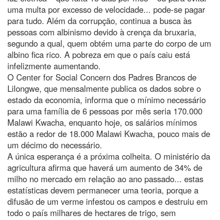
uma multa por excesso de velocidade... pode-se pagar
para tudo. Além da corrupção, continua a busca às
pessoas com albinismo devido à crença da bruxaria,
segundo a qual, quem obtém uma parte do corpo de um
albino fica rico. A pobreza em que o país caiu está
infelizmente aumentando.
O Center for Social Concern dos Padres Brancos de
Lilongwe, que mensalmente publica os dados sobre o
estado da economia, informa que o mínimo necessário
para uma família de 6 pessoas por mês seria 170.000
Malawi Kwacha, enquanto hoje, os salários mínimos
estão a redor de 18.000 Malawi Kwacha, pouco mais de
um décimo do necessário.
A única esperança é a próxima colheita. O ministério da
agricultura afirma que haverá um aumento de 34% de
milho no mercado em relação ao ano passado... estas
estatísticas devem permanecer uma teoria, porque a
difusão de um verme infestou os campos e destruiu em
todo o país milhares de hectares de trigo, sem