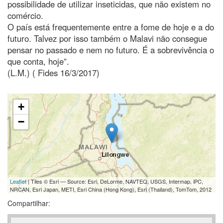
possibilidade de utilizar inseticidas, que não existem no
comércio.
O país está frequentemente entre a fome de hoje e a do
futuro. Talvez por isso também o Malavi não consegue
pensar no passado e nem no futuro. É a sobrevivência o
que conta, hoje”.
(L.M.) ( Fides 16/3/2017)
+
−
Leaflet
| Tiles © Esri — Source: Esri, DeLorme, NAVTEQ, USGS, Intermap, iPC,
NRCAN, Esri Japan, METI, Esri China (Hong Kong), Esri (Thailand), TomTom, 2012
Compartilhar: