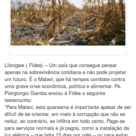
Lilongwe ( Fides) – Um país que consegue pensar
apenas na sobrevivência cotidiana e não pode projetar
um futuro. É o Malavi, que há tempos combate contra
uma grave crise econômica, política e alimentar. Pe.
Piergiorgio Gamba enviou à Fides o seguinte
testemunho:
“Para Malavi, esta quaresma é importante apesar de ser
difícil de se orientar, em meio à corrupção que não se
reduz, ao contrário, se infiltra em todo canto. Paga-se
para serviços normais e já pagos, como a instalação da
luz elétrica – que falta 15 dias por mês – ou para evitar