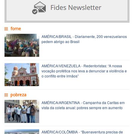
fome
AMÉRICA/BRASIL - Diariamente, 200 venezuelanos
pedem abrigo ao Brasil
AMÉRICA/VENEZUELA - Redentoristas: “A nossa
vocação profética nos leva a denunciar a violência e
o conflito entre irmãos”
pobreza
AMÉRICA/ARGENTINA - Campanha da Caritas em
vista da coleta anual: pobres sempre em aumento
AMÉRICA/COLÔMBIA - “Buenaventura precisa de