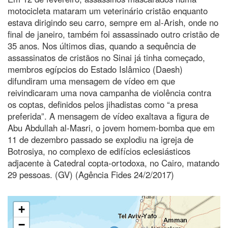
motocicleta mataram um veterinário cristão enquanto
estava dirigindo seu carro, sempre em al-Arish, onde no
final de janeiro, também foi assassinado outro cristão de
35 anos. Nos últimos dias, quando a sequência de
assassinatos de cristãos no Sinai já tinha começado,
membros egípcios do Estado Islâmico (Daesh)
difundiram uma mensagem de vídeo em que
reivindicaram uma nova campanha de violência contra
os coptas, definidos pelos jihadistas como “a presa
preferida”. A mensagem de vídeo exaltava a figura de
Abu Abdullah al-Masri, o jovem homem-bomba que em
11 de dezembro passado se explodiu na igreja de
Botrosiya, no complexo de edifícios eclesiásticos
adjacente à Catedral copta-ortodoxa, no Cairo, matando
29 pessoas. (GV) (Agência Fides 24/2/2017)
+
−