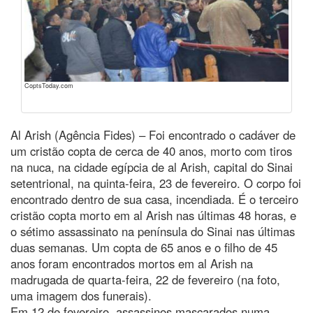
CoptsToday.com
Al Arish (Agência Fides) – Foi encontrado o cadáver de
um cristão copta de cerca de 40 anos, morto com tiros
na nuca, na cidade egípcia de al Arish, capital do Sinai
setentrional, na quinta-feira, 23 de fevereiro. O corpo foi
encontrado dentro de sua casa, incendiada. É o terceiro
cristão copta morto em al Arish nas últimas 48 horas, e
o sétimo assassinato na península do Sinai nas últimas
duas semanas. Um copta de 65 anos e o filho de 45
anos foram encontrados mortos em al Arish na
madrugada de quarta-feira, 22 de fevereiro (na foto,
uma imagem dos funerais).
Em 12 de fevereiro, assassinos mascarados numa