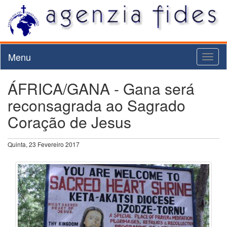
Menu
Toggl
naviga
ÁFRICA/GANA - Gana será
reconsagrada ao Sagrado
Coração de Jesus
Quinta, 23 Fevereiro 2017