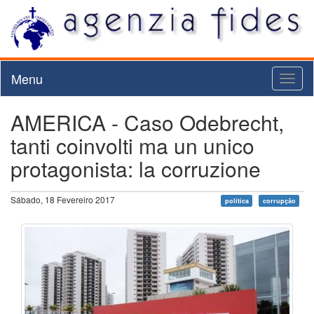
Menu
Toggl
naviga
AMERICA - Caso Odebrecht,
tanti coinvolti ma un unico
protagonista: la corruzione
Sábado, 18 Fevereiro 2017
política
corrupção