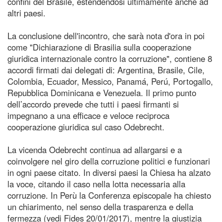
confini del Brasile, estendendosi ultimamente anche ad
altri paesi.
La conclusione dell'incontro, che sarà nota d'ora in poi
come "Dichiarazione di Brasilia sulla cooperazione
giuridica internazionale contro la corruzione", contiene 8
accordi firmati dai delegati di: Argentina, Brasile, Cile,
Colombia, Ecuador, Messico, Panamá, Perú, Portogallo,
Repubblica Dominicana e Venezuela. Il primo punto
dell’accordo prevede che tutti i paesi firmanti si
impegnano a una efficace e veloce reciproca
cooperazione giuridica sul caso Odebrecht.
La vicenda Odebrecht continua ad allargarsi e a
coinvolgere nel giro della corruzione politici e funzionari
in ogni paese citato. In diversi paesi la Chiesa ha alzato
la voce, citando il caso nella lotta necessaria alla
corruzione. In Perù la Conferenza episcopale ha chiesto
un chiarimento, nel senso della trasparenza e della
fermezza (vedi Fides 20/01/2017), mentre la giustizia