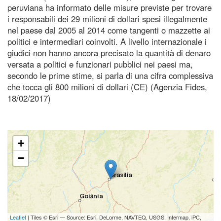
peruviana ha informato delle misure previste per trovare
i responsabili dei 29 milioni di dollari spesi illegalmente
nel paese dal 2005 al 2014 come tangenti o mazzette ai
politici e intermediari coinvolti. A livello internazionale i
giudici non hanno ancora precisato la quantità di denaro
versata a politici e funzionari pubblici nei paesi ma,
secondo le prime stime, si parla di una cifra complessiva
che tocca gli 800 milioni di dollari (CE) (Agenzia Fides,
18/02/2017)
+
−
Leaflet
| Tiles © Esri — Source: Esri, DeLorme, NAVTEQ, USGS, Intermap, iPC,