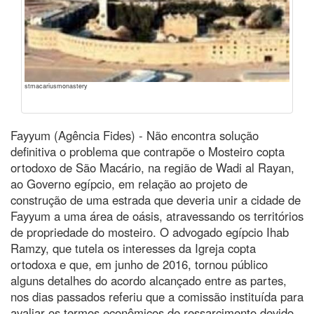
stmacariusmonastery
Fayyum (Agência Fides) - Não encontra solução
definitiva o problema que contrapõe o Mosteiro copta
ortodoxo de São Macário, na região de Wadi al Rayan,
ao Governo egípcio, em relação ao projeto de
construção de uma estrada que deveria unir a cidade de
Fayyum a uma área de oásis, atravessando os territórios
de propriedade do mosteiro. O advogado egípcio Ihab
Ramzy, que tutela os interesses da Igreja copta
ortodoxa e que, em junho de 2016, tornou público
alguns detalhes do acordo alcançado entre as partes,
nos dias passados referiu que a comissão instituída para
avaliar os termos econômicos de ressarcimento devido