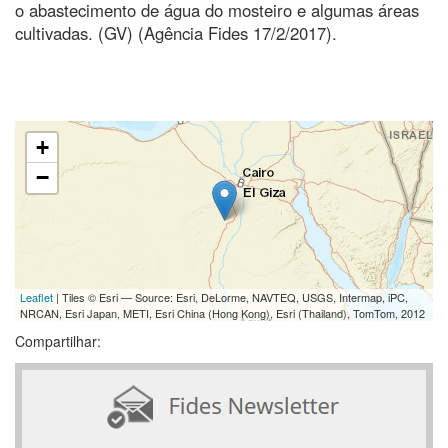
o abastecimento de água do mosteiro e algumas áreas
cultivadas. (GV) (Agência Fides 17/2/2017).
+
−
Leaflet
| Tiles © Esri — Source: Esri, DeLorme, NAVTEQ, USGS, Intermap, iPC,
NRCAN, Esri Japan, METI, Esri China (Hong Kong), Esri (Thailand), TomTom, 2012
Compartilhar: