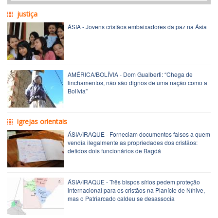
justiça
ÁSIA - Jovens cristãos embaixadores da paz na Ásia
AMÉRICA/BOLÍVIA - Dom Gualberti: “Chega de
linchamentos, não são dignos de uma nação como a
Bolívia”
igrejas orientais
ÁSIA/IRAQUE - Forneciam documentos falsos a quem
vendia ilegalmente as propriedades dos cristãos:
detidos dois funcionários de Bagdá
ÁSIA/IRAQUE - Três bispos sírios pedem proteção
internacional para os cristãos na Planície de Nínive,
mas o Patriarcado caldeu se desassocia