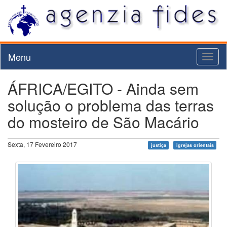
Menu
Toggl
naviga
ÁFRICA/EGITO - Ainda sem
solução o problema das terras
do mosteiro de São Macário
Sexta, 17 Fevereiro 2017
justiça
igrejas orientais