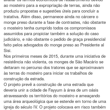
ao mosteiro para a expropriação de terras, ainda não
produziu propostas e sugestões úteis para concluir a
tratativa. Além disso, permanece ainda no cárcere o
monge preso durante a fase de contrastes, não obstante
o mosteiro tenha cumprido todos os compromissos
assumidos para propiciar também a solução do caso
judiciário, e não obstante o pedido de graça presidencial
feito pelos advogados do monge preso ao Presidente al
Sisi.
Nos primeiros meses de 2015, durante uma iniciativa de
resistência não violenta, os monges de São Macário se
deitaram no percurso dos tratores que se aproximavam
às terras do mosteiro para iniciar os trabalhos de
construção da estrada.
O projeto prevê a construção de uma estrada que
deveria unir a cidade de Fayyum à área de um oásis
atravessando os territórios do mosteiro e ameaçando
uma área arqueológica que se estende em torno de uma
igreja do século IV. O projeto colocava em risco também