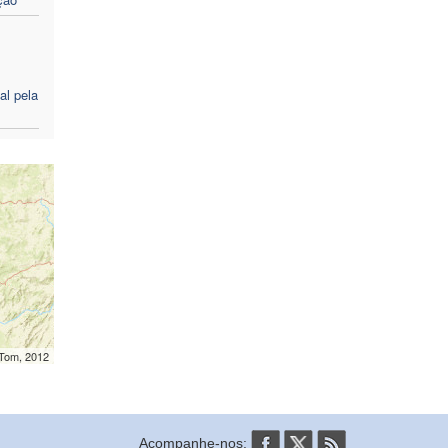
al pela
mTom, 2012
Acompanhe-nos: