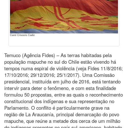
Carol Crisosto Cadiz
Temuco (Agência Fides) – As terras habitadas pela
população mapuche no sul do Chile estão vivendo há
tempos numa espiral de violência (veja Fides 11/8/2016;
17/10/2016; 29/12/2016; 25/1/2017). Uma Comissão
presidencial, instituída em julho de 2016, está tentando
intervir para deter o fenômeno, e com esta finalidade
formulou 50 propostas, entre as quais o reconhecimento
constitucional dos indígenas e sua representação no
Parlamento. O conflito é particularmente grave na
região de La Araucanía, principal demarcação do povo
mapuche, que reúne a metade dos cerca de um milhão
de indígenas presentes no país sul-americano, habitado