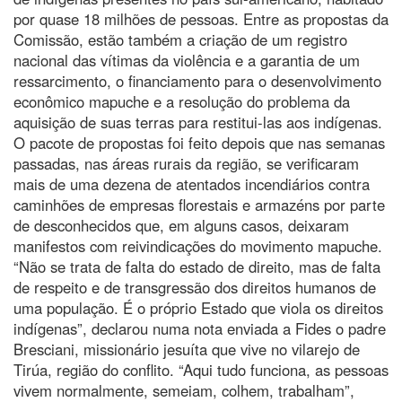
por quase 18 milhões de pessoas. Entre as propostas da
Comissão, estão também a criação de um registro
nacional das vítimas da violência e a garantia de um
ressarcimento, o financiamento para o desenvolvimento
econômico mapuche e a resolução do problema da
aquisição de suas terras para restitui-las aos indígenas.
O pacote de propostas foi feito depois que nas semanas
passadas, nas áreas rurais da região, se verificaram
mais de uma dezena de atentados incendiários contra
caminhões de empresas florestais e armazéns por parte
de desconhecidos que, em alguns casos, deixaram
manifestos com reivindicações do movimento mapuche.
“Não se trata de falta do estado de direito, mas de falta
de respeito e de transgressão dos direitos humanos de
uma população. É o próprio Estado que viola os direitos
indígenas”, declarou numa nota enviada a Fides o padre
Bresciani, missionário jesuíta que vive no vilarejo de
Tirúa, região do conflito. “Aqui tudo funciona, as pessoas
vivem normalmente, semeiam, colhem, trabalham”,