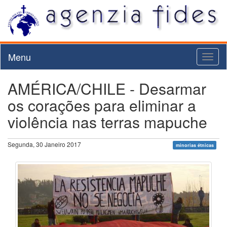
Menu
Toggl
naviga
AMÉRICA/CHILE - Desarmar
os corações para eliminar a
violência nas terras mapuche
Segunda, 30 Janeiro 2017
minorias étnicas