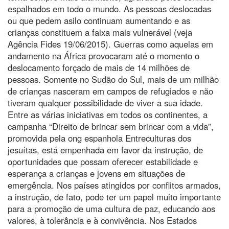
espalhados em todo o mundo. As pessoas deslocadas
ou que pedem asilo continuam aumentando e as
crianças constituem a faixa mais vulnerável (veja
Agência Fides 19/06/2015). Guerras como aquelas em
andamento na África provocaram até o momento o
deslocamento forçado de mais de 14 milhões de
pessoas. Somente no Sudão do Sul, mais de um milhão
de crianças nasceram em campos de refugiados e não
tiveram qualquer possibilidade de viver a sua idade.
Entre as várias iniciativas em todos os continentes, a
campanha “Direito de brincar sem brincar com a vida”,
promovida pela ong espanhola Entreculturas dos
jesuítas, está empenhada em favor da instrução, de
oportunidades que possam oferecer estabilidade e
esperança a crianças e jovens em situações de
emergência. Nos países atingidos por conflitos armados,
a instrução, de fato, pode ter um papel muito importante
para a promoção de uma cultura de paz, educando aos
valores, à tolerância e à convivência. Nos Estados