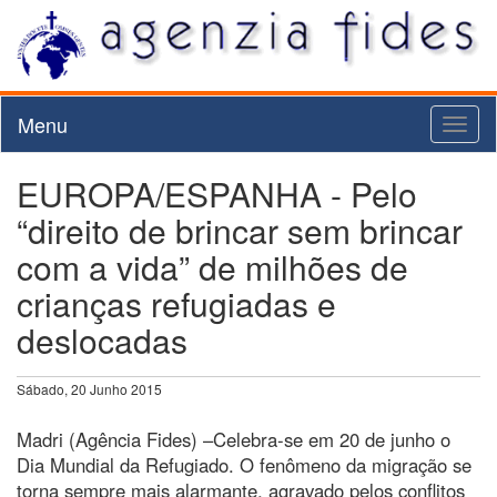
Menu
Toggl
naviga
EUROPA/ESPANHA - Pelo
“direito de brincar sem brincar
com a vida” de milhões de
crianças refugiadas e
deslocadas
Sábado, 20 Junho 2015
Madri (Agência Fides) –Celebra-se em 20 de junho o
Dia Mundial da Refugiado. O fenômeno da migração se
torna sempre mais alarmante, agravado pelos conflitos